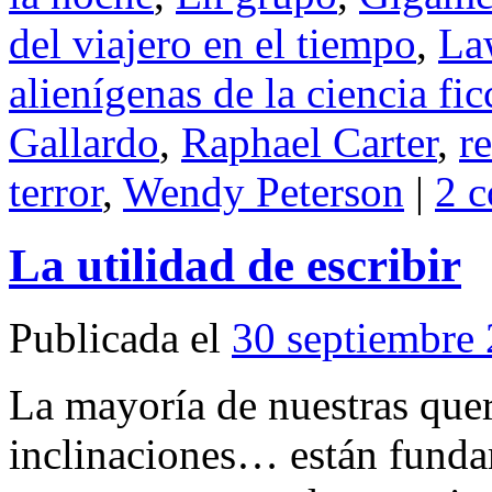
del viajero en el tiempo
,
La
alienígenas de la ciencia fic
Gallardo
,
Raphael Carter
,
re
terror
,
Wendy Peterson
|
2 c
La utilidad de escribir
Publicada el
30 septiembre
La mayoría de nuestras quer
inclinaciones… están funda