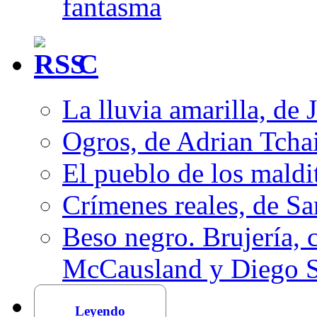
fantasma
C
La lluvia amarilla, de 
Ogros, de Adrian Tcha
El pueblo de los mald
Crímenes reales, de S
Beso negro. Brujería, c
McCausland y Diego 
Leyendo