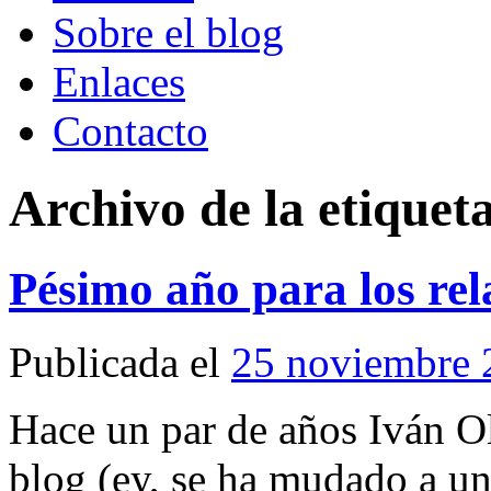
Sobre el blog
Enlaces
Contacto
Archivo de la etiquet
Pésimo año para los rel
Publicada el
25 noviembre 
Hace un par de años Iván O
blog (ey, se ha mudado a u