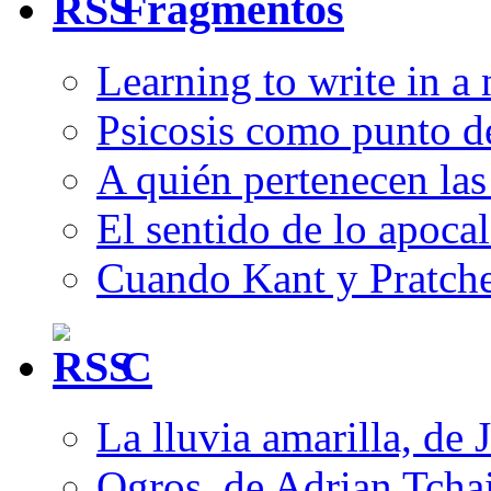
Fragmentos
Learning to write in a
Psicosis como punto d
A quién pertenecen las 
El sentido de lo apocal
Cuando Kant y Pratche
C
La lluvia amarilla, de 
Ogros, de Adrian Tcha