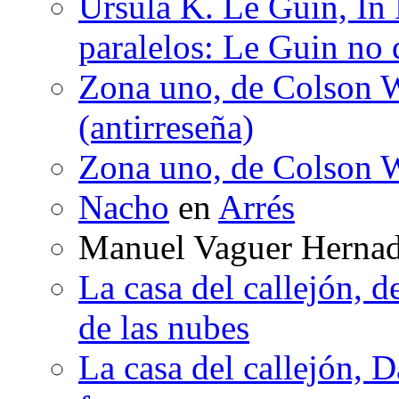
Ursula K. Le Guin, In
paralelos: Le Guin no 
Zona uno, de Colson W
(antirreseña)
Zona uno, de Colson W
Nacho
en
Arrés
Manuel Vaguer Herna
La casa del callejón, d
de las nubes
La casa del callejón, D