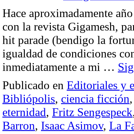
Hace aproximadamente año 
con la revista Gigamesh, pa
hit parade (bendigo la fort
igualdad de condiciones co
inmediatamente a mi …
Si
Publicado en
Editoriales y 
Bibliópolis
,
ciencia ficción
eternidad
,
Fritz Sengespeck
Barron
,
Isaac Asimov
,
La Fa