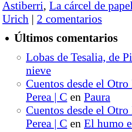
Astiberri
,
La cárcel de pape
Urich
|
2 comentarios
Últimos comentarios
Lobas de Tesalia, de Pi
nieve
Cuentos desde el Otro
Perea | C
en
Paura
Cuentos desde el Otro
Perea | C
en
El humo en