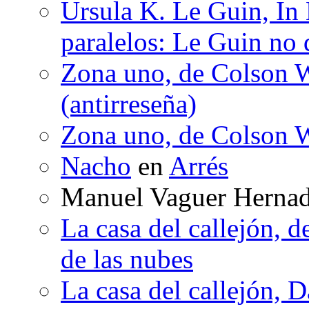
Ursula K. Le Guin, In
paralelos: Le Guin no 
Zona uno, de Colson W
(antirreseña)
Zona uno, de Colson W
Nacho
en
Arrés
Manuel Vaguer Herna
La casa del callejón, d
de las nubes
La casa del callejón, D