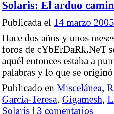
Solaris: El arduo camin
Publicada el
14 marzo 2005
Hace dos años y unos meses 
foros de cYbErDaRk.NeT sob
aquél entonces estaba a pun
palabras y lo que se origin
Publicado en
Miscelánea
,
R
García-Teresa
,
Gigamesh
,
L
Solaris
|
3 comentarios