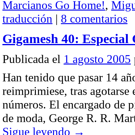
Marcianos Go Home!
,
Migu
traducción
|
8 comentarios
Gigamesh 40: Especial 
Publicada el
1 agosto 2005
Han tenido que pasar 14 añ
reimprimiese, tras agotarse 
números. El encargado de pro
de moda, George R. R. Mart
Sigue leyendo
→