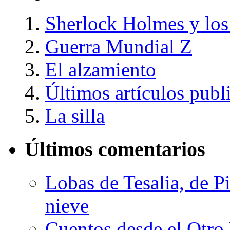
Sherlock Holmes y lo
Guerra Mundial Z
El alzamiento
Últimos artículos publ
La silla
Últimos comentarios
Lobas de Tesalia, de Pi
nieve
Cuentos desde el Otro