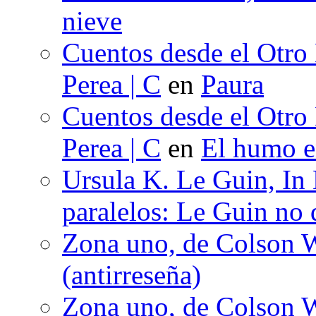
nieve
Cuentos desde el Otro
Perea | C
en
Paura
Cuentos desde el Otro
Perea | C
en
El humo en
Ursula K. Le Guin, In
paralelos: Le Guin no 
Zona uno, de Colson W
(antirreseña)
Zona uno, de Colson W