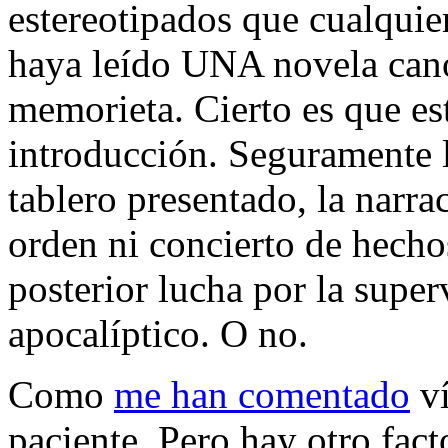
estereotipados que cualquie
haya leído UNA novela canó
memorieta. Cierto es que e
introducción. Seguramente l
tablero presentado, la narra
orden ni concierto de hechos
posterior lucha por la super
apocalíptico. O no.
Como
me han comentado
v
paciente. Pero hay otro facto