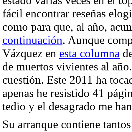
estado varias veces en el t
fácil encontrar reseñas elog
como para que, al año, acu
continuación
. Aunque comp
Vázquez en
esta columna
d
de muertos vivientes al año
cuestión. Este 2011 ha tocad
apenas he resistido 41 pági
tedio y el desagrado me ha
Su arranque contiene tanto