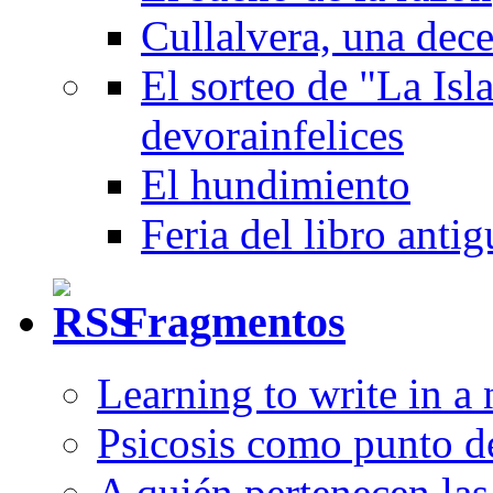
Cullalvera, una dec
El sorteo de "La Isla
devorainfelices
El hundimiento
Feria del libro anti
Fragmentos
Learning to write in a
Psicosis como punto d
A quién pertenecen las 