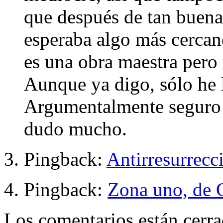
que después de tan buenas
esperaba algo más cerca
es una obra maestra pero
Aunque ya digo, sólo he 
Argumentalmente seguro q
dudo mucho.
Pingback:
Antirresurrec
Pingback:
Zona uno, de 
Los comentarios están cerra