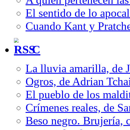
El sentido de lo apocal
Cuando Kant y Pratche
C
La lluvia amarilla, de 
Ogros, de Adrian Tcha
El pueblo de los mald
Crímenes reales, de S
Beso negro. Brujería, c