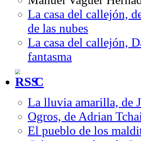
La casa del callejón, d
de las nubes
La casa del callejón, D
fantasma
C
La lluvia amarilla, de 
Ogros, de Adrian Tcha
El pueblo de los mald