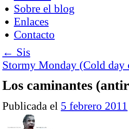
Sobre el blog
Enlaces
Contacto
←
Sis
Stormy Monday (Cold day 
Los caminantes (anti
Publicada el
5 febrero 2011