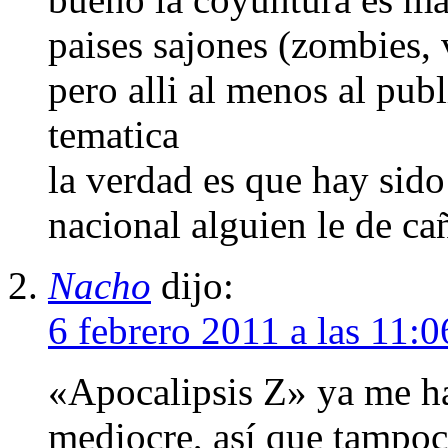
paises sajones (zombies,
pero alli al menos al pub
tematica
la verdad es que hay sid
nacional alguien le de ca
Nacho
dijo:
6 febrero 2011 a las 11:
«Apocalipsis Z» ya me h
mediocre, así que tampoco