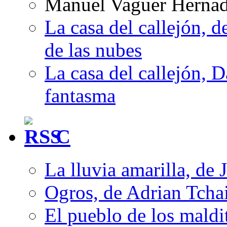
Manuel Vaguer Herna
La casa del callejón, d
de las nubes
La casa del callejón, D
fantasma
C
La lluvia amarilla, de 
Ogros, de Adrian Tcha
El pueblo de los mald