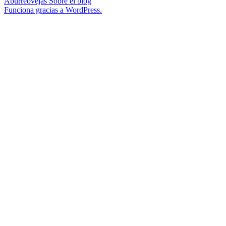
Aburreovejas
Sobre el blog
Funciona gracias a WordPress.