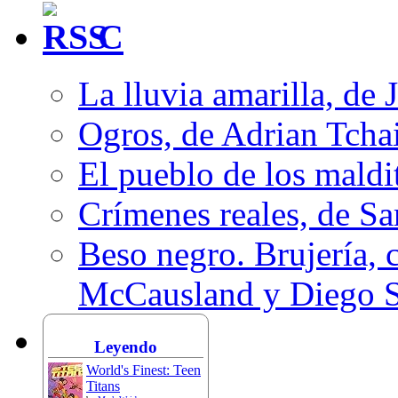
C
La lluvia amarilla, de 
Ogros, de Adrian Tcha
El pueblo de los mald
Crímenes reales, de S
Beso negro. Brujería, c
McCausland y Diego 
Leyendo
World's Finest: Teen
Titans