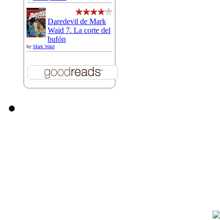
Daredevil de Mark
Waid 7. La corte del
bufón
by
Mark Waid