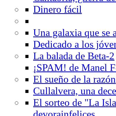
Dinero fácil
Una galaxia que se a
Dedicado a los jóve
La balada de Beta-2
¡SPAM! de Manel F
El sueño de la razón
Cullalvera, una dec
El sorteo de "La Isla
devorainfelices