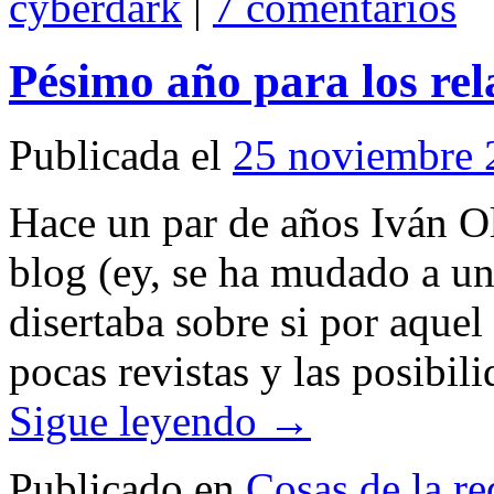
cyberdark
|
7 comentarios
Pésimo año para los rel
Publicada el
25 noviembre 
Hace un par de años Iván O
blog (ey, se ha mudado a u
disertaba sobre si por aque
pocas revistas y las posibi
Sigue leyendo
→
Publicado en
Cosas de la re