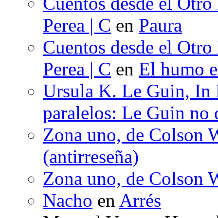
Cuentos desde el Otro
Perea | C
en
Paura
Cuentos desde el Otro
Perea | C
en
El humo en
Ursula K. Le Guin, In
paralelos: Le Guin no 
Zona uno, de Colson W
(antirreseña)
Zona uno, de Colson W
Nacho
en
Arrés