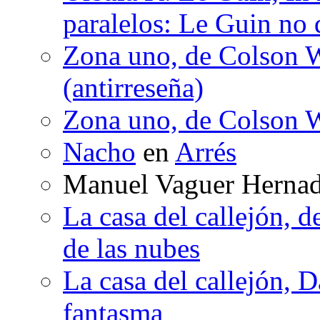
paralelos: Le Guin no 
Zona uno, de Colson W
(antirreseña)
Zona uno, de Colson W
Nacho
en
Arrés
Manuel Vaguer Herna
La casa del callejón, d
de las nubes
La casa del callejón, D
fantasma