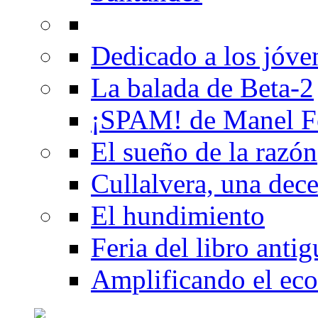
Dedicado a los jóve
La balada de Beta-2
¡SPAM! de Manel F
El sueño de la razón
Cullalvera, una dec
El hundimiento
Feria del libro anti
Amplificando el eco