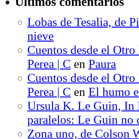
Últimos comentarios
Lobas de Tesalia, de Pi
nieve
Cuentos desde el Otro
Perea | C
en
Paura
Cuentos desde el Otro
Perea | C
en
El humo en
Ursula K. Le Guin, In
paralelos: Le Guin no 
Zona uno, de Colson W