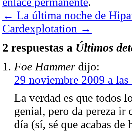
enlace permanente
.
←
La última noche de Hipa
Cardexplotation
→
2 respuestas a
Últimos det
Foe Hammer
dijo:
29 noviembre 2009 a las
La verdad es que todos l
genial, pero da pereza ir
día (sí, sé que acabas de 