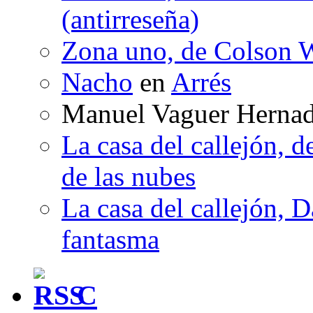
(antirreseña)
Zona uno, de Colson W
Nacho
en
Arrés
Manuel Vaguer Herna
La casa del callejón, d
de las nubes
La casa del callejón, D
fantasma
C