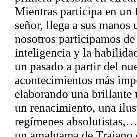
Mientras participa en un 
señor, llega a sus manos u
nosotros participamos de 
inteligencia y la habilida
un pasado a partir del nu
acontecimientos más impor
elaborando una brillante 
un renacimiento, una ilust
regímenes absolutistas,
un amalgama de Trajano 