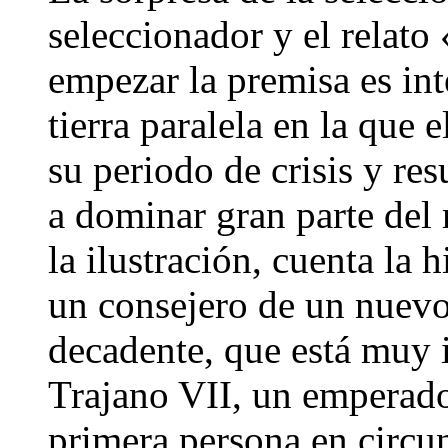
seleccionador y el relat
empezar la premisa es int
tierra paralela en la que
su periodo de crisis y re
a dominar gran parte del
la ilustración, cuenta la 
un consejero de un nuev
decadente, que está muy i
Trajano VII, un emperado
primera persona en circun