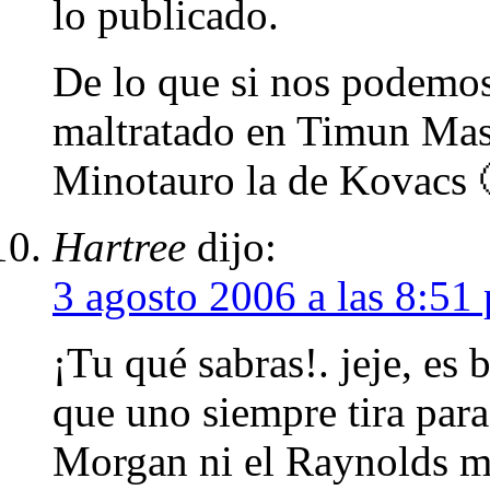
lo publicado.
De lo que si nos podemo
maltratado en Timun Mas 
Minotauro la de Kovacs 
Hartree
dijo:
3 agosto 2006 a las 8:51
¡Tu qué sabras!. jeje, es
que uno siempre tira para 
Morgan ni el Raynolds me