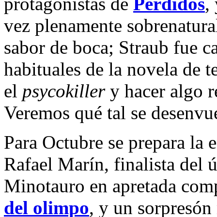
protagonistas de
Perdidos
,
vez plenamente sobrenatura
sabor de boca; Straub fue c
habituales de la novela de t
el
psycokiller
y hacer algo r
Veremos qué tal se desenvue
Para Octubre se prepara la 
Rafael Marín, finalista del
Minotauro en apretada com
del olimpo
, y un sorpresó