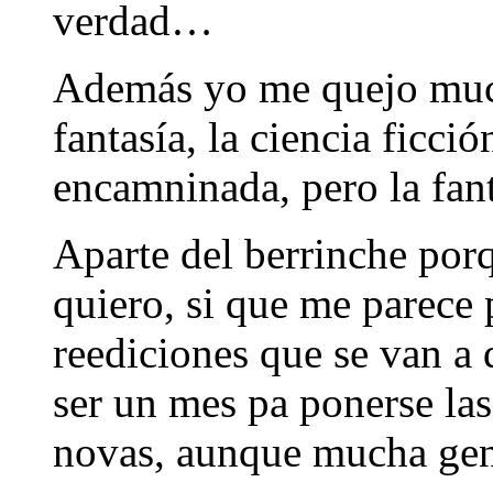
verdad…
Además yo me quejo muc
fantasía, la ciencia ficc
encamninada, pero la fant
Aparte del berrinche por
quiero, si que me parece 
reediciones que se van a 
ser un mes pa ponerse las
novas, aunque mucha gent