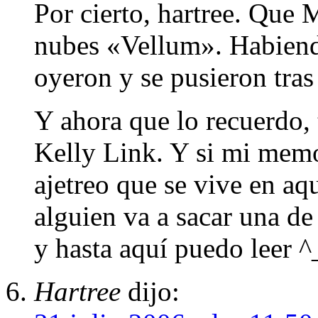
Por cierto, hartree. Que 
nubes «Vellum». Habiendo 
oyeron y se pusieron tras 
Y ahora que lo recuerdo,
Kelly Link. Y si mi memo
ajetreo que se vive en aq
alguien va a sacar una d
y hasta aquí puedo leer ^
Hartree
dijo: