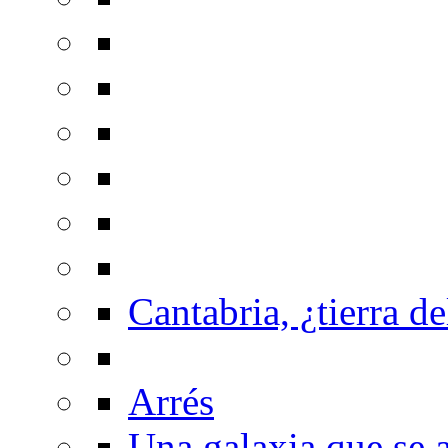
Cantabria, ¿tierra de
Arrés
Una galaxia que se a