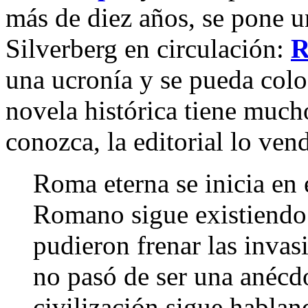
más de diez años, se pone u
Silverberg en circulación:
R
una ucronía y se pueda colo
novela histórica tiene mucho
conozca, la editorial lo vend
Roma eterna se inicia en 
Romano sigue existiendo
pudieron frenar las invas
no pasó de ser una anécdo
civilización sigue hablan