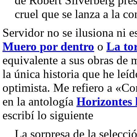
de Robert Silverberg pre
cruel que se lanza a la c
Servidor no se ilusiona ni e
Muero por dentro
o
La tor
equivalente a sus obras de 
la única historia que he leí
optimista. Me refiero a «Co
en la antología
Horizontes 
escribí lo siguiente
La sorpresa de la selecció