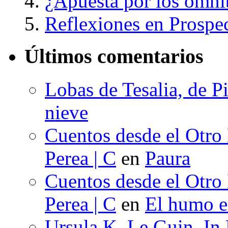
¿Apuesta por los omni
Reflexiones en Prospe
Últimos comentarios
Lobas de Tesalia, de Pi
nieve
Cuentos desde el Otro
Perea | C
en
Paura
Cuentos desde el Otro
Perea | C
en
El humo en
Ursula K. Le Guin, In