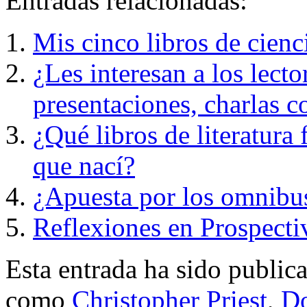
Entradas relacionadas:
Mis cinco libros de cienc
¿Les interesan a los lector
presentaciones, charlas 
¿Qué libros de literatura 
que nací?
¿Apuesta por los omnibu
Reflexiones en Prospecti
Esta entrada ha sido public
como
Christopher Priest
,
D