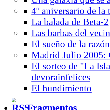
4º aniversario de la
La balada de Beta-2
Las barbas del veci
El sueño de la razón
Madrid Julio 2005: 
El sorteo de "La Isla
devorainfelices
El hundimiento
Fragmentos