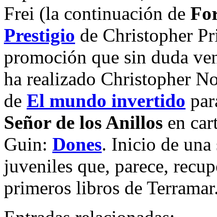
Frei (la continuación de
For
Prestigio
de Christopher Pri
promoción que sin duda ven
ha realizado Christopher No
de
El mundo invertido
para
Señor de los Anillos
en car
Guin:
Dones
. Inicio de una
juveniles que, parece, recupe
primeros libros de Terramar