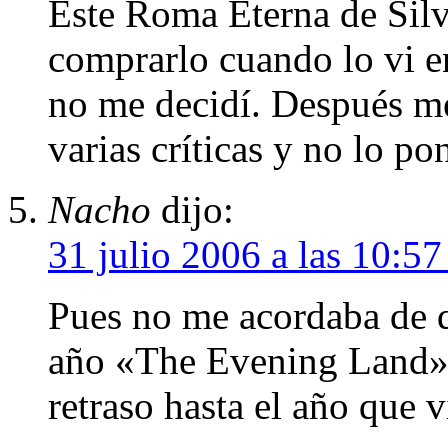
Este Roma Eterna de Silv
comprarlo cuando lo vi en
no me decidí. Después me
varias críticas y no lo p
Nacho
dijo:
31 julio 2006 a las 10:5
Pues no me acordaba de q
año «The Evening Land».
retraso hasta el año que