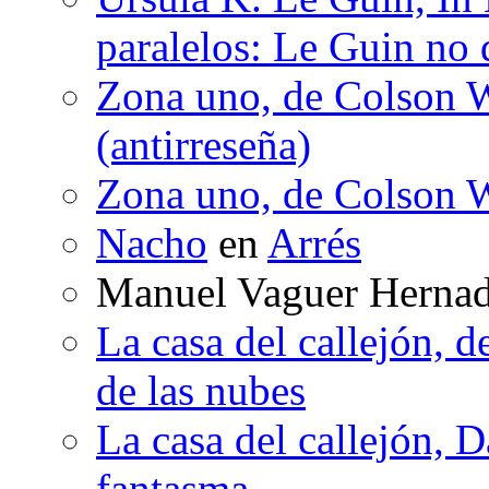
paralelos: Le Guin no 
Zona uno, de Colson W
(antirreseña)
Zona uno, de Colson W
Nacho
en
Arrés
Manuel Vaguer Herna
La casa del callejón, d
de las nubes
La casa del callejón, D
fantasma