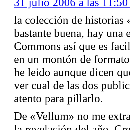
31 julio 2006 a las 11:5
la colección de historia
bastante buena, hay una e
Commons así que es facil
en un montón de formato
he leido aunque dicen qu
ver cual de las dos public
atento para pillarlo.
De «Vellum» no me extrañ
la revelación del año. Cr