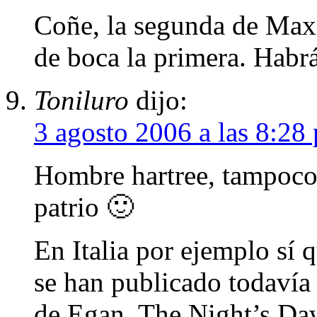
Coñe, la segunda de Max
de boca la primera. Habrá
Toniluro
dijo:
3 agosto 2006 a las 8:28
Hombre hartree, tampoco
patrio 🙂
En Italia por ejemplo sí 
se han publicado todavía
de Egan, The Night’s Daw