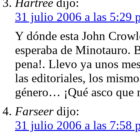
Hartree
dijo:
31 julio 2006 a las 5:29
Y dónde esta John Crowle
esperaba de Minotauro. B
pena!. Llevo ya unos mes
las editoriales, los mism
género… ¡Qué asco que 
Farseer
dijo:
31 julio 2006 a las 7:58