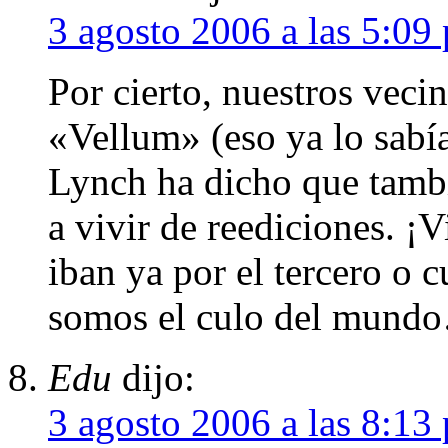
3 agosto 2006 a las 5:09
Por cierto, nuestros veci
«Vellum» (eso ya lo sabí
Lynch ha dicho que tamb
a vivir de reediciones. ¡V
iban ya por el tercero o 
somos el culo del mund
Edu
dijo:
3 agosto 2006 a las 8:13