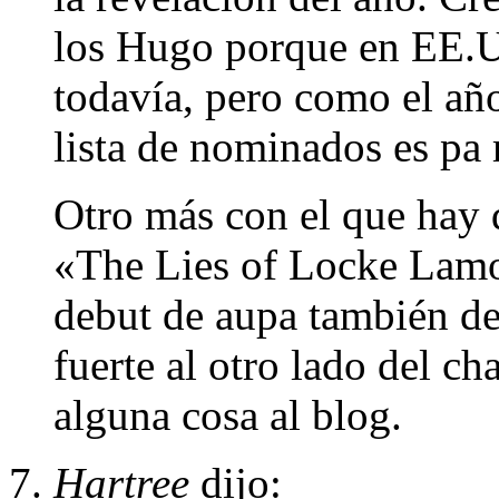
los Hugo porque en EE.U
todavía, pero como el añ
lista de nominados es pa 
Otro más con el que hay 
«The Lies of Locke Lamo
debut de aupa también d
fuerte al otro lado del c
alguna cosa al blog.
Hartree
dijo: