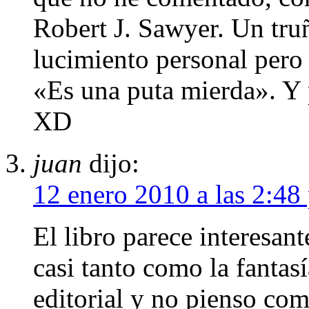
Robert J. Sawyer. Un truñ
lucimiento personal pero
«Es una puta mierda». Y 
XD
juan
dijo:
12 enero 2010 a las 2:48
El libro parece interesant
casi tanto como la fantasí
editorial y no pienso com