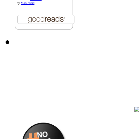
by
Mark Waid