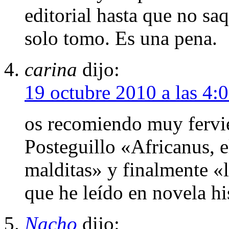
editorial hasta que no sa
solo tomo. Es una pena.
carina
dijo:
19 octubre 2010 a las 4:
os recomiendo muy fervie
Posteguillo «Africanus, e
malditas» y finalmente «
que he leído en novela hi
Nacho
dijo: