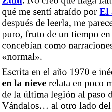
Zulu
. No creo que haga falt
qué me sentí atraído por
El 
después de leerla, me parec
puro, fruto de un tiempo en 
concebían como narraciones
«normal».
Escrita en el año 1970 e in
en la nieve
relata en poco m
de la última legión al paso 
Vándalos… al otro lado del 