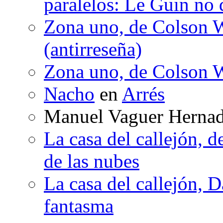
paralelos: Le Guin no 
Zona uno, de Colson W
(antirreseña)
Zona uno, de Colson W
Nacho
en
Arrés
Manuel Vaguer Herna
La casa del callejón, d
de las nubes
La casa del callejón, D
fantasma