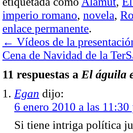
etiquetada como
Alamut
,
El
imperio romano
,
novela
,
R
enlace permanente
.
←
Vídeos de la presentació
Cena de Navidad de la Ter
11 respuestas a
El águila 
Egan
dijo:
6 enero 2010 a las 11:30
Si tiene intriga política j