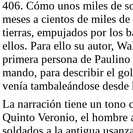
406. Cómo unos miles de s
meses a cientos de miles d
tierras, empujados por los 
ellos. Para ello su autor, Wa
primera persona de Paulino
mando, para describir el go
venía tambaleándose desde 
La narración tiene un tono
Quinto Veronio, el hombre a
soldados a la antigua usanza