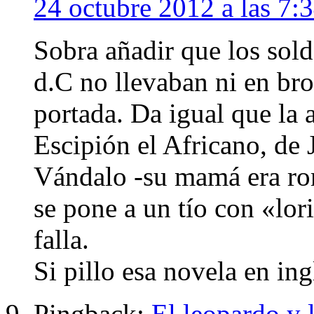
24 octubre 2012 a las 7:
Sobra añadir que los sol
d.C no llevaban ni en bro
portada. Da igual que la 
Escipión el Africano, de J
Vándalo -su mamá era ro
se pone a un tío con «lor
falla.
Si pillo esa novela en ingl
Pingback:
El leopardo y 