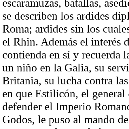
escaramuzas, batallas, ased
se describen los ardides di
Roma; ardides sin los cuale
el Rhin. Además el interés 
contienda en sí y recuerda 
un niño en la Galia, su ser
Britania, su lucha contra l
en que Estilicón, el genera
defender el Imperio Romano
Godos, le puso al mando d