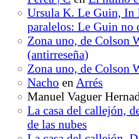
Ursula K. Le Guin, In
paralelos: Le Guin no 
Zona uno, de Colson W
(antirreseña)
Zona uno, de Colson W
Nacho
en
Arrés
Manuel Vaguer Herna
La casa del callejón, d
de las nubes
La casa del callejón, D