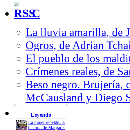
C
La lluvia amarilla, de 
Ogros, de Adrian Tcha
El pueblo de los mald
Crímenes reales, de S
Beso negro. Brujería, c
McCausland y Diego 
Leyendo
La mujer rebelde: la
historia de Margaret