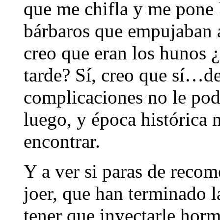
que me chifla y me pone l
bárbaros que empujaban 
creo que eran los hunos 
tarde? Sí, creo que sí…d
complicaciones no le podí
luego, y época histórica m
encontrar.
Y a ver si paras de recom
joer, que han terminado la
tener que inyectarle horm