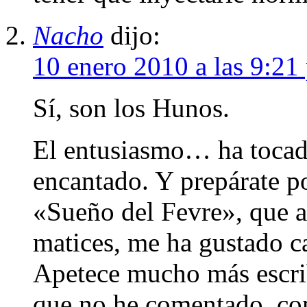
Nacho
dijo:
10 enero 2010 a las 9:21
Sí, son los Hunos.
El entusiasmo… ha tocad
encantado. Y prepárate p
«Sueño del Fevre», que a
matices, me ha gustado ca
Apetece mucho más escrib
que no he comentado, c