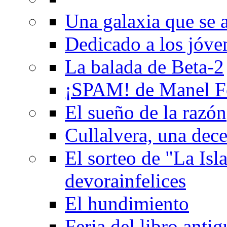
Una galaxia que se a
Dedicado a los jóve
La balada de Beta-2
¡SPAM! de Manel F
El sueño de la razón
Cullalvera, una dec
El sorteo de "La Isla
devorainfelices
El hundimiento
Feria del libro anti