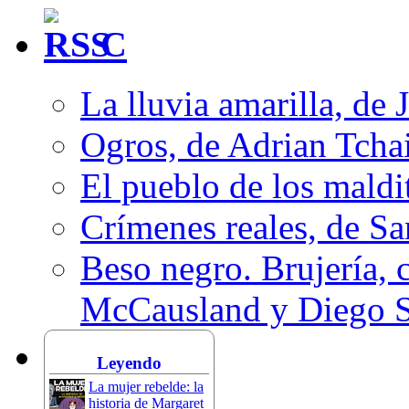
C
La lluvia amarilla, de 
Ogros, de Adrian Tcha
El pueblo de los mald
Crímenes reales, de S
Beso negro. Brujería, c
McCausland y Diego 
Leyendo
La mujer rebelde: la
historia de Margaret