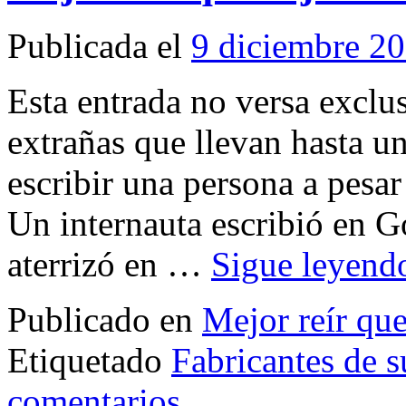
Publicada el
9 diciembre 2
Esta entrada no versa exclu
extrañas que llevan hasta u
escribir una persona a pesar
Un internauta escribió en 
aterrizó en …
Sigue leyen
Publicado en
Mejor reír que
Etiquetado
Fabricantes de 
comentarios