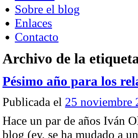
Sobre el blog
Enlaces
Contacto
Archivo de la etiquet
Pésimo año para los rel
Publicada el
25 noviembre 
Hace un par de años Iván O
blog (ey, se ha mudado a u