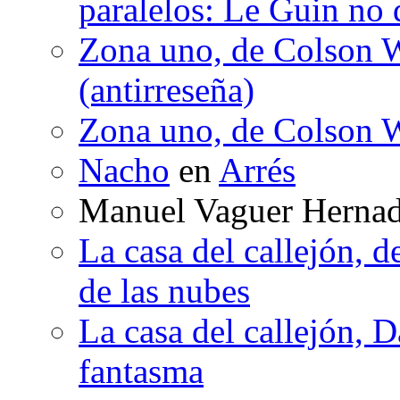
paralelos: Le Guin no 
Zona uno, de Colson W
(antirreseña)
Zona uno, de Colson W
Nacho
en
Arrés
Manuel Vaguer Herna
La casa del callejón, d
de las nubes
La casa del callejón, D
fantasma