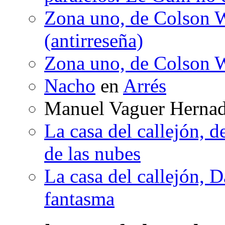
Zona uno, de Colson W
(antirreseña)
Zona uno, de Colson W
Nacho
en
Arrés
Manuel Vaguer Herna
La casa del callejón, d
de las nubes
La casa del callejón, D
fantasma