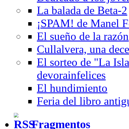
La balada de Beta-2
¡SPAM! de Manel F
El sueño de la razón
Cullalvera, una dec
El sorteo de "La Isla
devorainfelices
El hundimiento
Feria del libro anti
Fragmentos