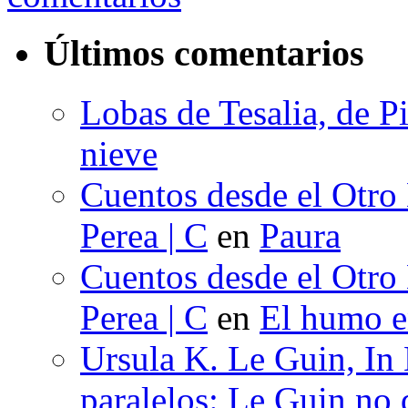
Últimos comentarios
Lobas de Tesalia, de Pi
nieve
Cuentos desde el Otro
Perea | C
en
Paura
Cuentos desde el Otro
Perea | C
en
El humo en
Ursula K. Le Guin, In
paralelos: Le Guin no 