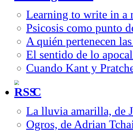
Learning to write in a
Psicosis como punto d
A quién pertenecen las 
El sentido de lo apocal
Cuando Kant y Pratche
C
La lluvia amarilla, de 
Ogros, de Adrian Tcha