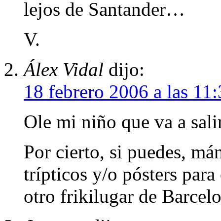
lejos de Santander…
V.
Álex Vidal
dijo:
18 febrero 2006 a las 11
Ole mi niño que va a sali
Por cierto, si puedes, m
trípticos y/o pósters para
otro frikilugar de Barcel