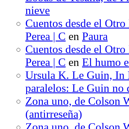
nieve
Cuentos desde el Otro
Perea | C
en
Paura
Cuentos desde el Otro
Perea | C
en
El humo en
Ursula K. Le Guin, In
paralelos: Le Guin no 
Zona uno, de Colson W
(antirreseña)
Zona uno, de Colson W