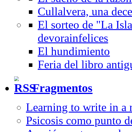
Cullalvera, una dec
El sorteo de "La Isla
devorainfelices
El hundimiento
Feria del libro anti
Fragmentos
Learning to write in a
Psicosis como punto d