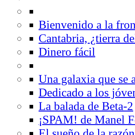
Bienvenido a la fron
Cantabria, ¿tierra de
Dinero fácil
Una galaxia que se a
Dedicado a los jóve
La balada de Beta-2
¡SPAM! de Manel F
El sueño de la razón