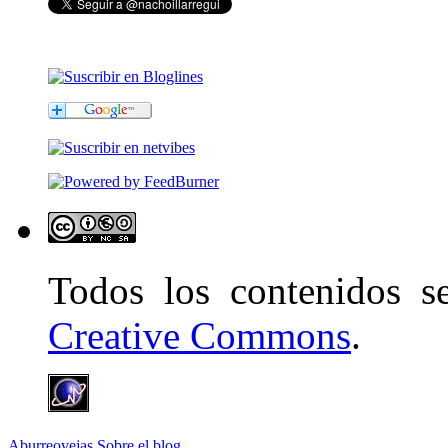
Todos los contenidos 
Creative Commons
.
Aburreovejas
Sobre el blog