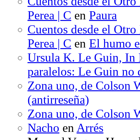
Cuentos desde el Otro
Perea | C
en
Paura
Cuentos desde el Otro
Perea | C
en
El humo en
Ursula K. Le Guin, In
paralelos: Le Guin no 
Zona uno, de Colson W
(antirreseña)
Zona uno, de Colson W
Nacho
en
Arrés