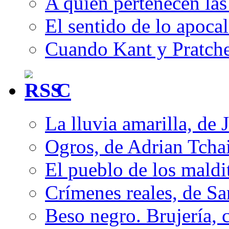
A quién pertenecen las 
El sentido de lo apocal
Cuando Kant y Pratche
C
La lluvia amarilla, de 
Ogros, de Adrian Tcha
El pueblo de los mald
Crímenes reales, de S
Beso negro. Brujería, c