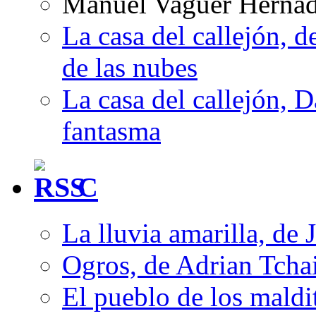
Manuel Vaguer Herna
La casa del callejón, d
de las nubes
La casa del callejón, D
fantasma
C
La lluvia amarilla, de 
Ogros, de Adrian Tcha
El pueblo de los mald