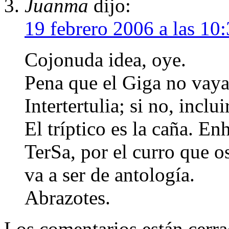
Juanma
dijo:
19 febrero 2006 a las 10
Cojonuda idea, oye.
Pena que el Giga no vaya 
Intertertulia; si no, inclu
El tríptico es la caña. En
TerSa, por el curro que os
va a ser de antología.
Abrazotes.
Los comentarios están cerra