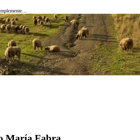
 simplemente…
ilo María Fabra