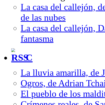
La casa del callejón, d
de las nubes
La casa del callejón, D
fantasma
C
La lluvia amarilla, de 
Ogros, de Adrian Tcha
El pueblo de los mald
Crímenes reales, de S