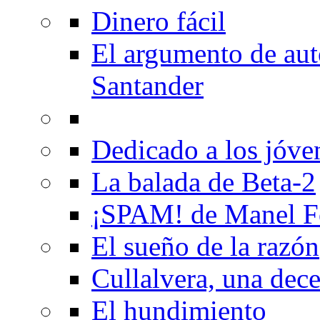
Dinero fácil
El argumento de au
Santander
Dedicado a los jóve
La balada de Beta-2
¡SPAM! de Manel F
El sueño de la razón
Cullalvera, una dec
El hundimiento