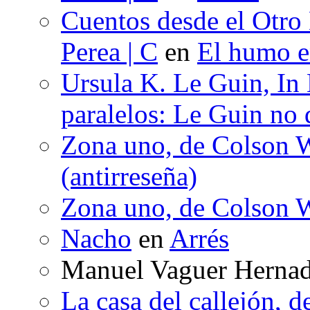
Cuentos desde el Otro
Perea | C
en
El humo en
Ursula K. Le Guin, In
paralelos: Le Guin no 
Zona uno, de Colson W
(antirreseña)
Zona uno, de Colson W
Nacho
en
Arrés
Manuel Vaguer Herna
La casa del callejón, d