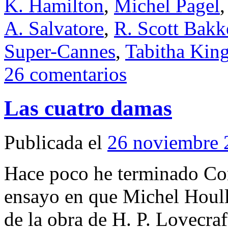
K. Hamilton
,
Michel Pagel
A. Salvatore
,
R. Scott Bakk
Super-Cannes
,
Tabitha Kin
26 comentarios
Las cuatro damas
Publicada el
26 noviembre 
Hace poco he terminado Cont
ensayo en que Michel Houll
de la obra de H. P. Lovecra