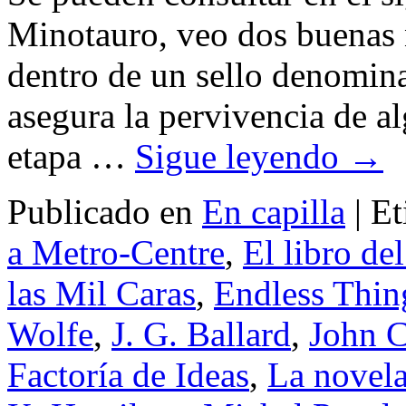
Minotauro, veo dos buenas n
dentro de un sello denomin
asegura la pervivencia de al
etapa …
Sigue leyendo
→
Publicado en
En capilla
|
Et
a Metro-Centre
,
El libro de
las Mil Caras
,
Endless Thin
Wolfe
,
J. G. Ballard
,
John 
Factoría de Ideas
,
La novela