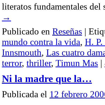
literatos fundamentales del
→
Publicado en
Reseñas
|
Etiq
mundo contra la vida
,
H. P.
Innsmouth
,
Las cuatro dam
terror
,
thriller
,
Timun Mas
|
Ni la madre que la…
Publicada el
12 febrero 200