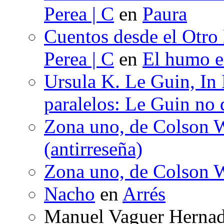
Perea | C
en
Paura
Cuentos desde el Otro
Perea | C
en
El humo en
Ursula K. Le Guin, In
paralelos: Le Guin no 
Zona uno, de Colson W
(antirreseña)
Zona uno, de Colson W
Nacho
en
Arrés
Manuel Vaguer Herna