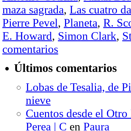
maza sagrada
,
Las cuatro d
Pierre Pevel
,
Planeta
,
R. Sc
E. Howard
,
Simon Clark
,
S
comentarios
Últimos comentarios
Lobas de Tesalia, de Pi
nieve
Cuentos desde el Otro
Perea | C
en
Paura