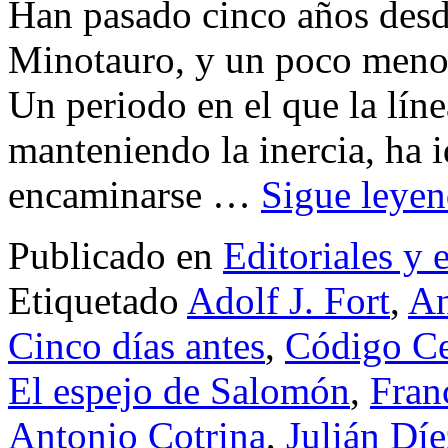
Han pasado cinco años desd
Minotauro, y un poco meno
Un periodo en el que la líne
manteniendo la inercia, ha 
encaminarse …
Sigue leye
Publicado en
Editoriales y 
Etiquetado
Adolf J. Fort
,
An
Cinco días antes
,
Código Ce
El espejo de Salomón
,
Franc
Antonio Cotrina
,
Julián Díe