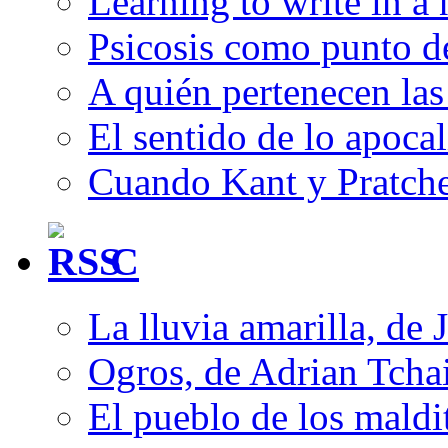
Learning to write in a
Psicosis como punto d
A quién pertenecen las 
El sentido de lo apocal
Cuando Kant y Pratche
C
La lluvia amarilla, de 
Ogros, de Adrian Tcha
El pueblo de los mald