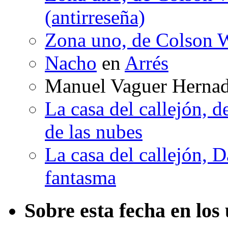
(antirreseña)
Zona uno, de Colson W
Nacho
en
Arrés
Manuel Vaguer Herna
La casa del callejón, d
de las nubes
La casa del callejón, D
fantasma
Sobre esta fecha en los 