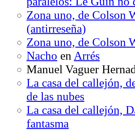
paralelos: Le Guin no 
Zona uno, de Colson W
(antirreseña)
Zona uno, de Colson W
Nacho
en
Arrés
Manuel Vaguer Herna
La casa del callejón, d
de las nubes
La casa del callejón, D
fantasma