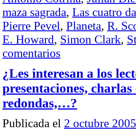
maza sagrada
,
Las cuatro d
Pierre Pevel
,
Planeta
,
R. Sc
E. Howard
,
Simon Clark
,
S
comentarios
¿Les interesan a los lect
presentaciones, charlas 
redondas,…?
Publicada el
2 octubre 200