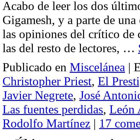
Acabo de leer los dos último
Gigamesh, y a parte de una 
las opiniones del crítico de
las del resto de lectores, …
Publicado en
Miscelánea
|
E
Christopher Priest
,
El Prest
Javier Negrete
,
José Antoni
Las fuentes perdidas
,
León 
Rodolfo Martínez
|
17 come