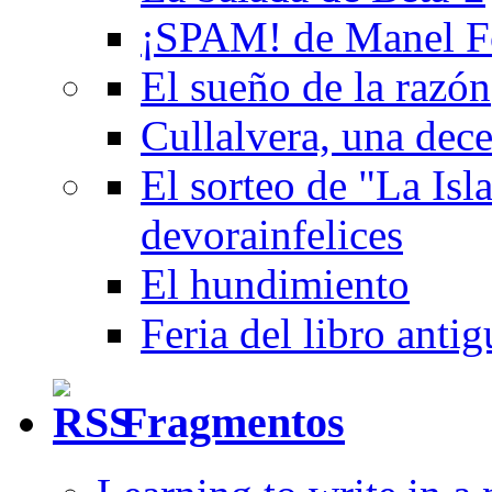
¡SPAM! de Manel F
El sueño de la razón
Cullalvera, una dec
El sorteo de "La Isla
devorainfelices
El hundimiento
Feria del libro anti
Fragmentos