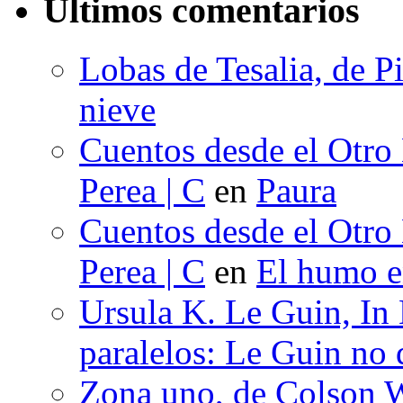
Últimos comentarios
Lobas de Tesalia, de Pi
nieve
Cuentos desde el Otro
Perea | C
en
Paura
Cuentos desde el Otro
Perea | C
en
El humo en
Ursula K. Le Guin, In
paralelos: Le Guin no 
Zona uno, de Colson W