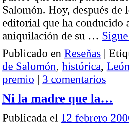
Salomón. Hoy, después de l
editorial que ha conducido a
aniquilación de su …
Sigue
Publicado en
Reseñas
|
Etiq
de Salomón
,
histórica
,
León
premio
|
3 comentarios
Ni la madre que la…
Publicada el
12 febrero 200