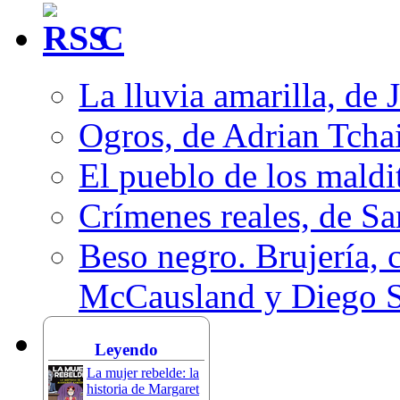
C
La lluvia amarilla, de 
Ogros, de Adrian Tcha
El pueblo de los mald
Crímenes reales, de S
Beso negro. Brujería, c
McCausland y Diego 
Leyendo
La mujer rebelde: la
historia de Margaret