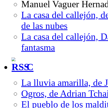
Manuel Vaguer Herna
La casa del callejón, d
de las nubes
La casa del callejón, D
fantasma
C
La lluvia amarilla, de 
Ogros, de Adrian Tcha
El pueblo de los mald