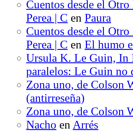
Cuentos desde el Otro
Perea | C
en
Paura
Cuentos desde el Otro
Perea | C
en
El humo en
Ursula K. Le Guin, In
paralelos: Le Guin no 
Zona uno, de Colson W
(antirreseña)
Zona uno, de Colson W
Nacho
en
Arrés