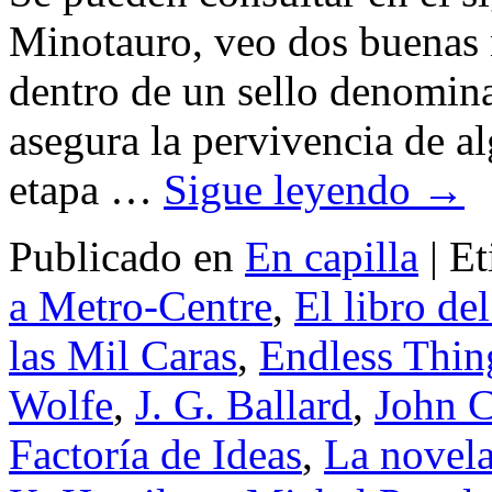
Minotauro, veo dos buenas n
dentro de un sello denomin
asegura la pervivencia de al
etapa …
Sigue leyendo
→
Publicado en
En capilla
|
Et
a Metro-Centre
,
El libro de
las Mil Caras
,
Endless Thin
Wolfe
,
J. G. Ballard
,
John 
Factoría de Ideas
,
La novela