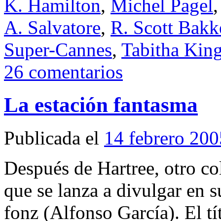
K. Hamilton
,
Michel Pagel
A. Salvatore
,
R. Scott Bakk
Super-Cannes
,
Tabitha Kin
26 comentarios
La estación fantasma
Publicada el
14 febrero 200
Después de Hartree, otro 
que se lanza a divulgar en s
fonz (Alfonso García). El tí