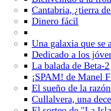
Cantabria, ¿tierra de
Dinero fácil
Una galaxia que se a
Dedicado a los jóve
La balada de Beta-2
¡SPAM! de Manel F
El sueño de la razón
Cullalvera, una dec
El sorteo de "La Isla