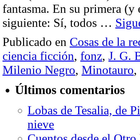
fantasma. En su primera (y e
siguiente: Sí, todos …
Sigu
Publicado en
Cosas de la re
ciencia ficción
,
fonz
,
J. G. 
Milenio Negro
,
Minotauro
,
Últimos comentarios
Lobas de Tesalia, de Pi
nieve
Cuentos desde el Otro