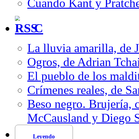
Cuando Kant y Pratche
C
La lluvia amarilla, de 
Ogros, de Adrian Tcha
El pueblo de los mald
Crímenes reales, de S
Beso negro. Brujería, c
McCausland y Diego 
Leyendo