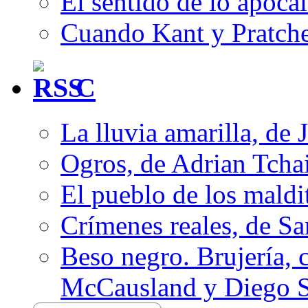
El sentido de lo apocal
Cuando Kant y Pratche
C
La lluvia amarilla, de 
Ogros, de Adrian Tcha
El pueblo de los mald
Crímenes reales, de S
Beso negro. Brujería, c
McCausland y Diego 