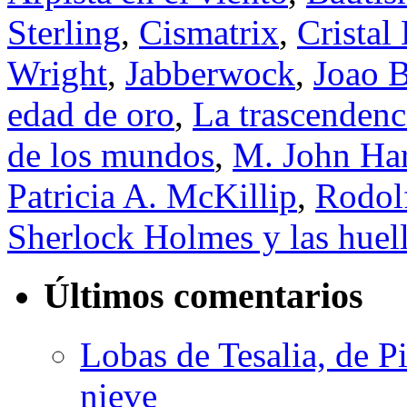
Sterling
,
Cismatrix
,
Cristal
Wright
,
Jabberwock
,
Joao B
edad de oro
,
La trascendenc
de los mundos
,
M. John Har
Patricia A. McKillip
,
Rodol
Sherlock Holmes y las huell
Últimos comentarios
Lobas de Tesalia, de Pi
nieve