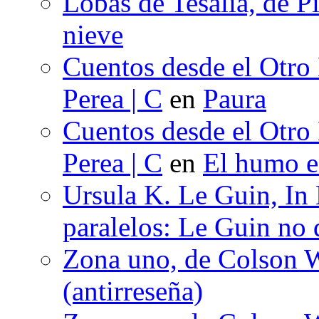
Lobas de Tesalia, de Pi
nieve
Cuentos desde el Otro
Perea | C
en
Paura
Cuentos desde el Otro
Perea | C
en
El humo en
Ursula K. Le Guin, In
paralelos: Le Guin no 
Zona uno, de Colson W
(antirreseña)