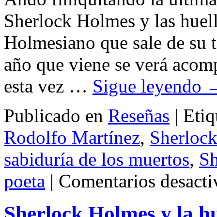
Sherlock Holmes y las huell
Holmesiano que sale de su t
año que viene se verá acom
esta vez …
Sigue leyendo
Publicado en
Reseñas
|
Etiq
Rodolfo Martínez
,
Sherloc
sabiduría de los muertos
,
Sh
poeta
|
Comentarios desacti
Sherlock Holmes y la hu