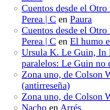
Cuentos desde el Otro
Perea | C
en
Paura
Cuentos desde el Otro
Perea | C
en
El humo en
Ursula K. Le Guin, In
paralelos: Le Guin no 
Zona uno, de Colson W
(antirreseña)
Zona uno, de Colson W
Nacho
en
Arrés