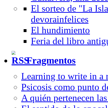
El sorteo de "La Isla
devorainfelices
El hundimiento
Feria del libro anti
Fragmentos
Learning to write in a
Psicosis como punto d
A quién pertenecen las 