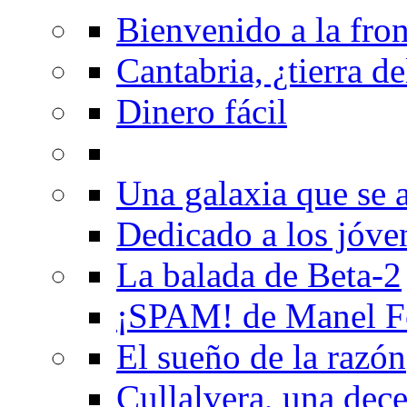
Bienvenido a la fron
Cantabria, ¿tierra de
Dinero fácil
Una galaxia que se a
Dedicado a los jóve
La balada de Beta-2
¡SPAM! de Manel F
El sueño de la razón
Cullalvera, una dec