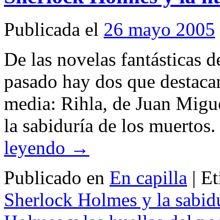
Publicada el
26 mayo 2005
De las novelas fantásticas d
pasado hay dos que destacan
media: Rihla, de Juan Migu
la sabiduría de los muertos
leyendo
→
Publicado en
En capilla
|
Et
Sherlock Holmes y la sabidu