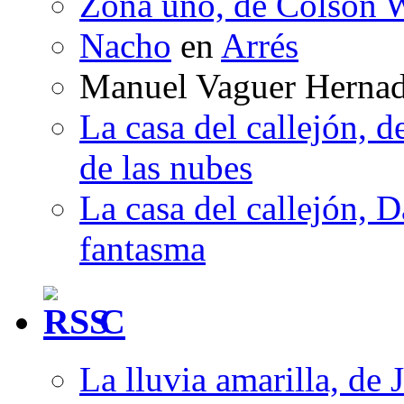
Zona uno, de Colson W
Nacho
en
Arrés
Manuel Vaguer Herna
La casa del callejón, d
de las nubes
La casa del callejón, D
fantasma
C
La lluvia amarilla, de 