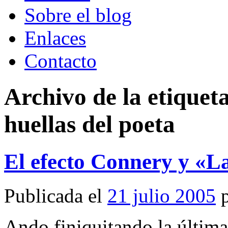
Sobre el blog
Enlaces
Contacto
Archivo de la etiquet
huellas del poeta
El efecto Connery y «La
Publicada el
21 julio 2005
Ando finiquitando la últim