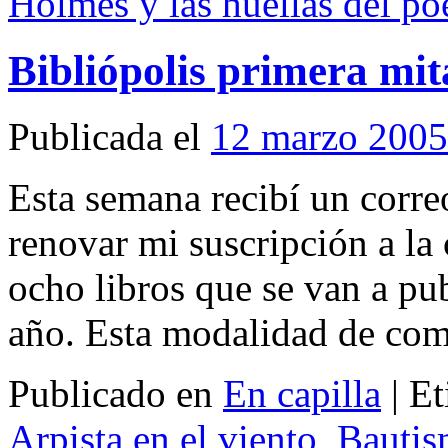
Holmes y las huellas del po
Bibliópolis primera mi
Publicada el
12 marzo 2005
Esta semana recibí un corre
renovar mi suscripción a la 
ocho libros que se van a pu
año. Esta modalidad de c
Publicado en
En capilla
|
Et
Arpista en el viento
,
Bautis