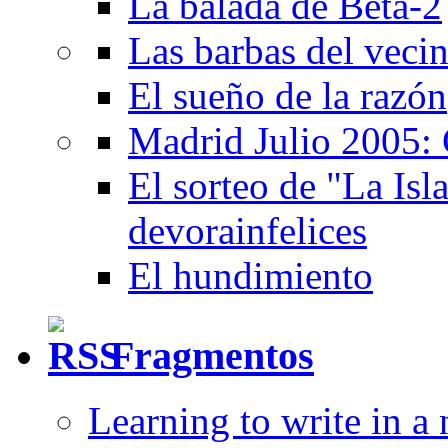
La balada de Beta-2
Las barbas del veci
El sueño de la razón
Madrid Julio 2005: 
El sorteo de "La Isla
devorainfelices
El hundimiento
Fragmentos
Learning to write in a