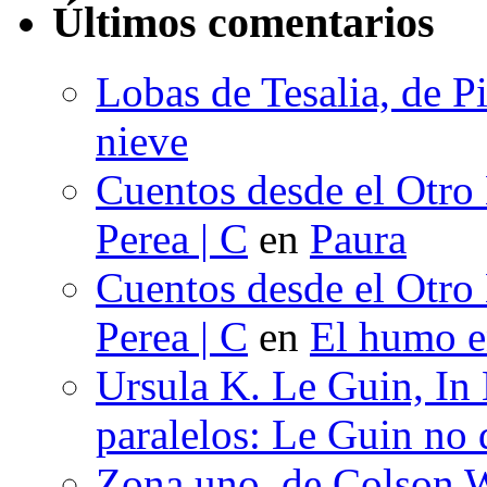
Últimos comentarios
Lobas de Tesalia, de Pi
nieve
Cuentos desde el Otro
Perea | C
en
Paura
Cuentos desde el Otro
Perea | C
en
El humo en
Ursula K. Le Guin, In
paralelos: Le Guin no 
Zona uno, de Colson W