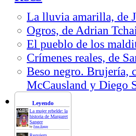
La lluvia amarilla, de 
Ogros, de Adrian Tcha
El pueblo de los mald
Crímenes reales, de S
Beso negro. Brujería, c
McCausland y Diego 
Leyendo
La mujer rebelde: la
historia de Margaret
Sanger
by
Peter Bagge
Requiem