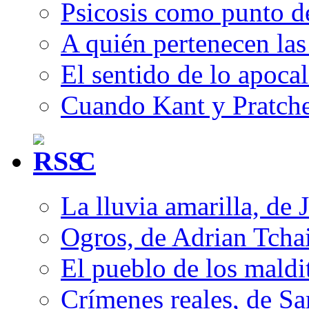
Psicosis como punto d
A quién pertenecen las 
El sentido de lo apocal
Cuando Kant y Pratche
C
La lluvia amarilla, de 
Ogros, de Adrian Tcha
El pueblo de los mald
Crímenes reales, de S