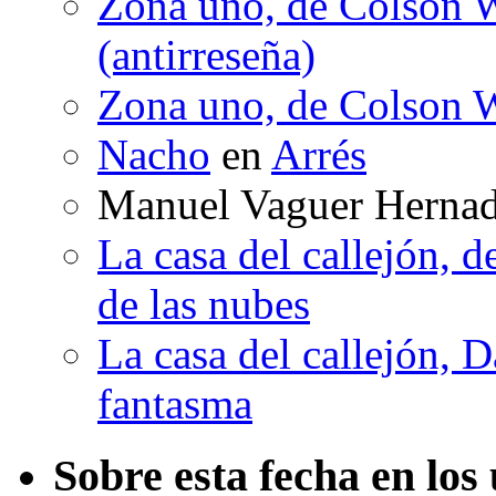
Zona uno, de Colson W
(antirreseña)
Zona uno, de Colson W
Nacho
en
Arrés
Manuel Vaguer Herna
La casa del callejón, d
de las nubes
La casa del callejón, D
fantasma
Sobre esta fecha en los 