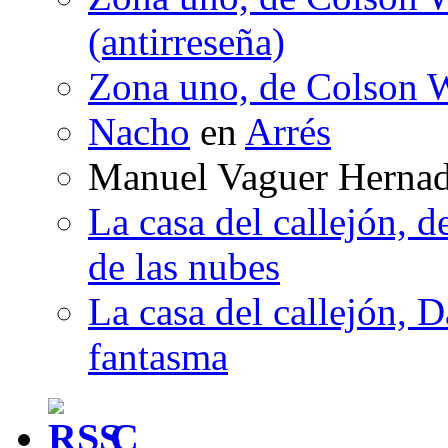
(antirreseña)
Zona uno, de Colson W
Nacho
en
Arrés
Manuel Vaguer Herna
La casa del callejón, d
de las nubes
La casa del callejón, D
fantasma
C