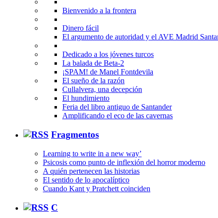
Bienvenido a la frontera
Dinero fácil
El argumento de autoridad y el AVE Madrid Santa
Dedicado a los jóvenes turcos
La balada de Beta-2
¡SPAM! de Manel Fontdevila
El sueño de la razón
Cullalvera, una decepción
El hundimiento
Feria del libro antiguo de Santander
Amplificando el eco de las cavernas
Fragmentos
Learning to write in a new way’
Psicosis como punto de inflexión del horror moderno
A quién pertenecen las historias
El sentido de lo apocalíptico
Cuando Kant y Pratchett coinciden
C