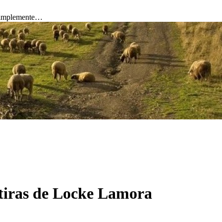
 simplemente…
tiras de Locke Lamora