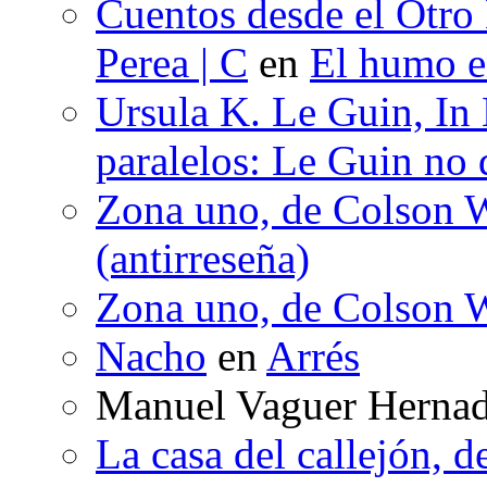
Cuentos desde el Otro
Perea | C
en
El humo en
Ursula K. Le Guin, In
paralelos: Le Guin no 
Zona uno, de Colson W
(antirreseña)
Zona uno, de Colson W
Nacho
en
Arrés
Manuel Vaguer Herna
La casa del callejón, d