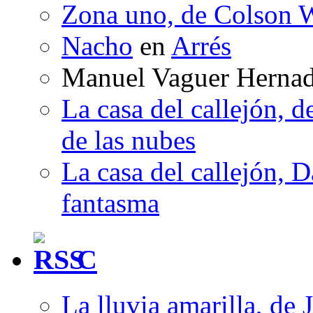
Zona uno, de Colson W
Nacho
en
Arrés
Manuel Vaguer Herna
La casa del callejón, d
de las nubes
La casa del callejón, D
fantasma
C
La lluvia amarilla, de 