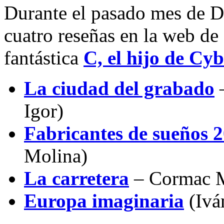
Durante el pasado mes de D
cuatro reseñas en la web de c
fantástica
C, el hijo de Cy
La ciudad del grabado
–
Igor)
Fabricantes de sueños 
Molina)
La carretera
– Cormac M
Europa imaginaria
(Ivá