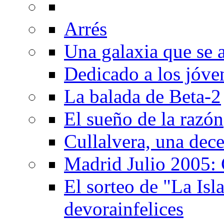
Arrés
Una galaxia que se a
Dedicado a los jóve
La balada de Beta-2
El sueño de la razón
Cullalvera, una dec
Madrid Julio 2005: 
El sorteo de "La Isla
devorainfelices