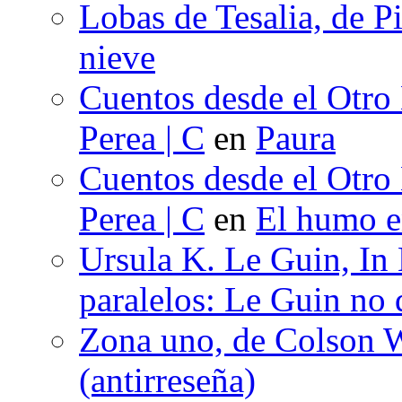
Lobas de Tesalia, de Pi
nieve
Cuentos desde el Otro
Perea | C
en
Paura
Cuentos desde el Otro
Perea | C
en
El humo en
Ursula K. Le Guin, In
paralelos: Le Guin no 
Zona uno, de Colson W
(antirreseña)