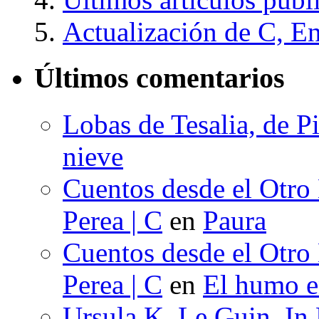
Actualización de C, E
Últimos comentarios
Lobas de Tesalia, de Pi
nieve
Cuentos desde el Otro
Perea | C
en
Paura
Cuentos desde el Otro
Perea | C
en
El humo en
Ursula K. Le Guin, In