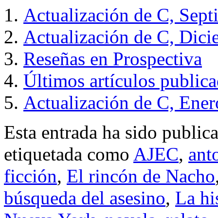
Actualización de C, Sep
Actualización de C, Dic
Reseñas en Prospectiva
Últimos artículos public
Actualización de C, Ener
Esta entrada ha sido public
etiquetada como
AJEC
,
ant
ficción
,
El rincón de Nacho
búsqueda del asesino
,
La hi