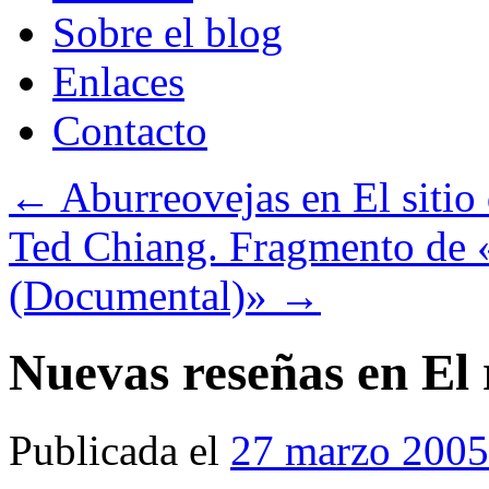
Sobre el blog
Enlaces
Contacto
←
Aburreovejas en El sitio 
Ted Chiang. Fragmento de «
(Documental)»
→
Nuevas reseñas en El
Publicada el
27 marzo 2005