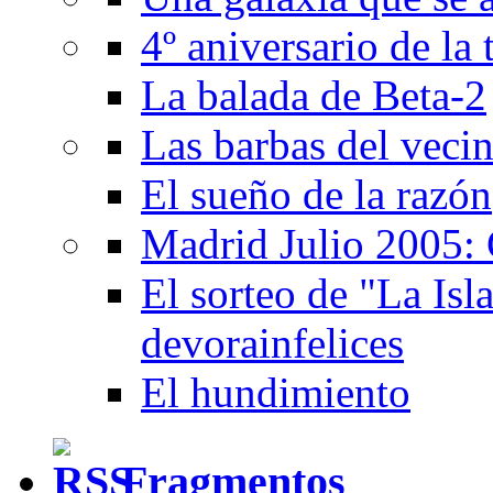
4º aniversario de la
La balada de Beta-2
Las barbas del veci
El sueño de la razón
Madrid Julio 2005: 
El sorteo de "La Isla
devorainfelices
El hundimiento
Fragmentos