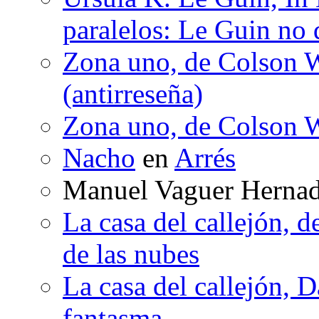
paralelos: Le Guin no 
Zona uno, de Colson W
(antirreseña)
Zona uno, de Colson W
Nacho
en
Arrés
Manuel Vaguer Herna
La casa del callejón, d
de las nubes
La casa del callejón, D
fantasma