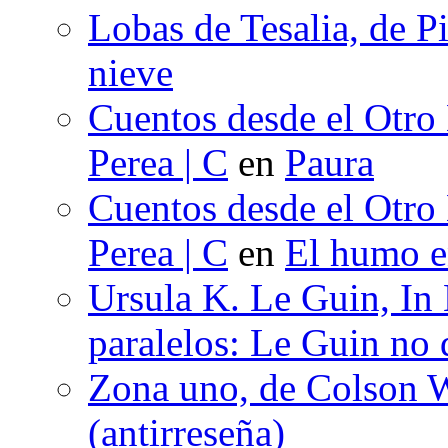
Lobas de Tesalia, de Pi
nieve
Cuentos desde el Otro
Perea | C
en
Paura
Cuentos desde el Otro
Perea | C
en
El humo en
Ursula K. Le Guin, In
paralelos: Le Guin no 
Zona uno, de Colson W
(antirreseña)