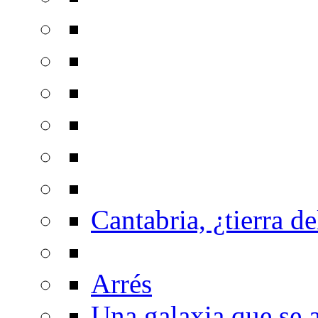
Cantabria, ¿tierra de
Arrés
Una galaxia que se a