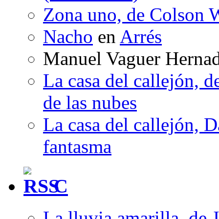
Zona uno, de Colson W
Nacho
en
Arrés
Manuel Vaguer Herna
La casa del callejón, d
de las nubes
La casa del callejón, D
fantasma
C
La lluvia amarilla, de 