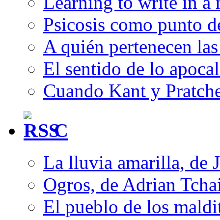
Learning to write in a
Psicosis como punto d
A quién pertenecen las 
El sentido de lo apocal
Cuando Kant y Pratche
C
La lluvia amarilla, de 
Ogros, de Adrian Tcha
El pueblo de los mald