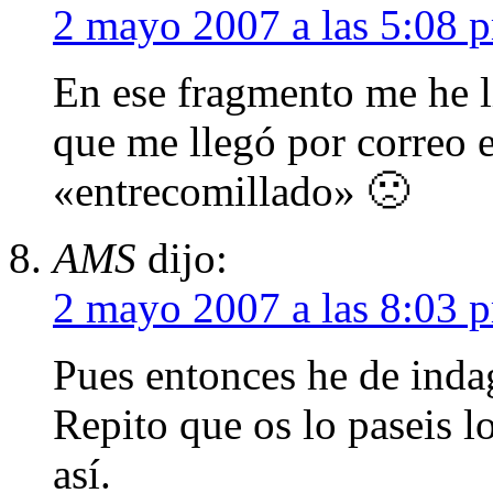
2 mayo 2007 a las 5:08 
En ese fragmento me he l
que me llegó por correo e
«entrecomillado» 🙁
AMS
dijo:
2 mayo 2007 a las 8:03 
Pues entonces he de indag
Repito que os lo paseis l
así.