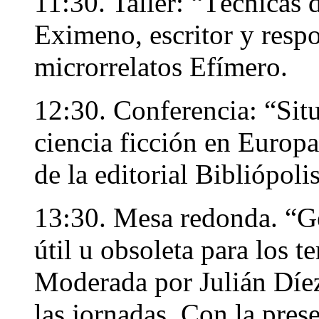
11:30. Taller: “Técnicas 
Eximeno, escritor y respo
microrrelatos Efímero.
12:30. Conferencia: “Situ
ciencia ficción en Europa
de la editorial Bibliópolis
13:30. Mesa redonda. “Gén
útil u obsoleta para los t
Moderada por Julián Díez
las jornadas. Con la pres