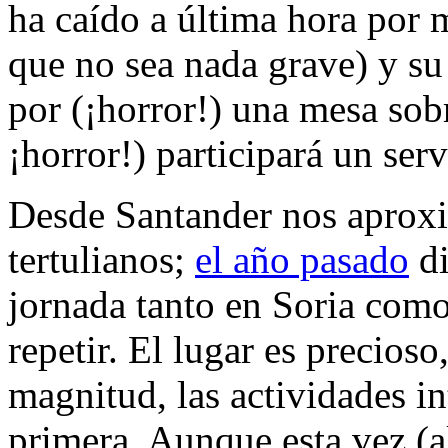
ha caído a última hora por 
que no sea nada grave) y su 
por (¡horror!) una mesa sobr
¡horror!) participará un ser
Desde Santander nos aprox
tertulianos;
el año pasado
di
jornada tanto en Soria como
repetir. El lugar es precios
magnitud, las actividades i
primera. Aunque esta vez (