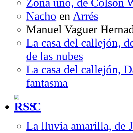
Zona uno, de Colson W
Nacho
en
Arrés
Manuel Vaguer Herna
La casa del callejón, d
de las nubes
La casa del callejón, D
fantasma
C
La lluvia amarilla, de 