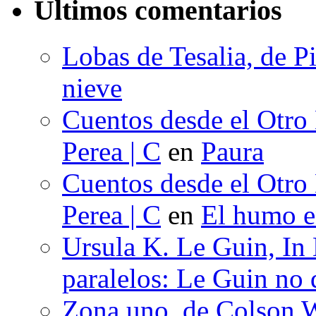
Últimos comentarios
Lobas de Tesalia, de Pi
nieve
Cuentos desde el Otro
Perea | C
en
Paura
Cuentos desde el Otro
Perea | C
en
El humo en
Ursula K. Le Guin, In
paralelos: Le Guin no 
Zona uno, de Colson W