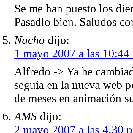
Se me han puesto los dien
Pasadlo bien. Saludos cor
Nacho
dijo:
1 mayo 2007 a las 10:44
Alfredo -> Ya he cambiad
seguía en la nueva web pe
de meses en animación s
AMS
dijo:
2 mayo 2007 a las 4:30 