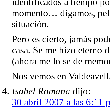
identificados a tiempo p
momento… digamos, peli
situación.
Pero es cierto, jamás podr
casa. Se me hizo eterno d
(ahora me lo sé de memo
Nos vemos en Valdeavell
Isabel Romana
dijo:
30 abril 2007 a las 6:11 