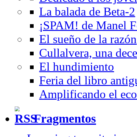
La balada de Beta-2
¡SPAM! de Manel F
El sueño de la razón
Cullalvera, una dec
El hundimiento
Feria del libro anti
Amplificando el eco
Fragmentos