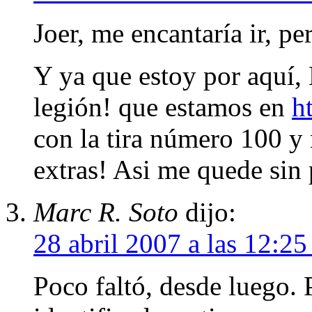
Joer, me encantaría ir, p
Y ya que estoy por aquí, 
legión! que estamos en
h
con la tira número 100 y
extras! Asi me quede sin 
Marc R. Soto
dijo:
28 abril 2007 a las 12:2
Poco faltó, desde luego. 