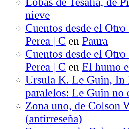
Lobas de Tesalia, de Pi
nieve
Cuentos desde el Otro
Perea | C
en
Paura
Cuentos desde el Otro
Perea | C
en
El humo en
Ursula K. Le Guin, In
paralelos: Le Guin no 
Zona uno, de Colson W
(antirreseña)