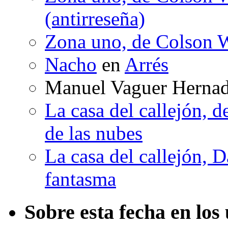
(antirreseña)
Zona uno, de Colson W
Nacho
en
Arrés
Manuel Vaguer Herna
La casa del callejón, d
de las nubes
La casa del callejón, D
fantasma
Sobre esta fecha en los 