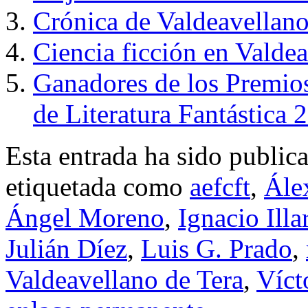
Crónica de Valdeavellano
Ciencia ficción en Valdea
Ganadores de los Premios
de Literatura Fantástica 
Esta entrada ha sido public
etiquetada como
aefcft
,
Ále
Ángel Moreno
,
Ignacio Illa
Julián Díez
,
Luis G. Prado
,
Valdeavellano de Tera
,
Víct