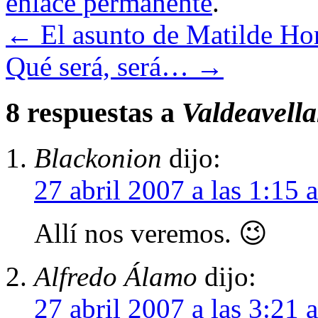
enlace permanente
.
←
El asunto de Matilde Hor
Qué será, será…
→
8 respuestas a
Valdeavella
Blackonion
dijo:
27 abril 2007 a las 1:15 
Allí nos veremos. 😉
Alfredo Álamo
dijo:
27 abril 2007 a las 3:21 