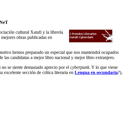
.NeT
ación cultural Xatafi y la librería
as mejores obras publicadas en
ese motivo hemos preparado un especial que nos mantendrá ocupados
e las candidatas a mejor libro nacional y mejor libro extranjero.
i no se siente demasiado aprecio por el
cyberpunk
. Y lo que viene
excelente sección de crítica literaria en
Lengua en secundaria
?),