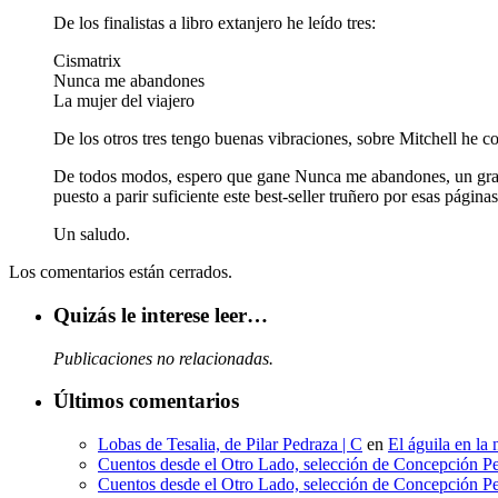
De los finalistas a libro extanjero he leído tres:
Cismatrix
Nunca me abandones
La mujer del viajero
De los otros tres tengo buenas vibraciones, sobre Mitchell he c
De todos modos, espero que gane Nunca me abandones, un gran, 
puesto a parir suficiente este best-seller truñero por esas págin
Un saludo.
Los comentarios están cerrados.
Quizás le interese leer…
Publicaciones no relacionadas.
Últimos comentarios
Lobas de Tesalia, de Pilar Pedraza | C
en
El águila en la 
Cuentos desde el Otro Lado, selección de Concepción Pe
Cuentos desde el Otro Lado, selección de Concepción Pe