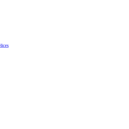
lices