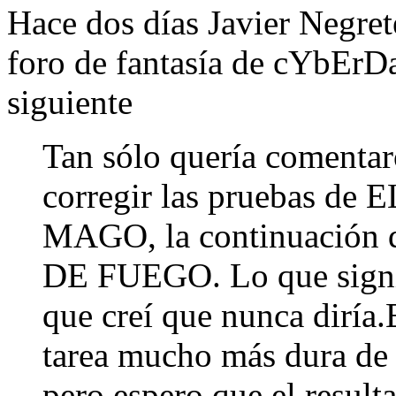
Hace dos días Javier Negret
foro de fantasía de cYbEr
siguiente
Tan sólo quería comentar
corregir las pruebas d
MAGO, la continuación
DE FUEGO. Lo que signif
que creí que nunca diría.E
tarea mucho más dura de 
pero espero que el resul