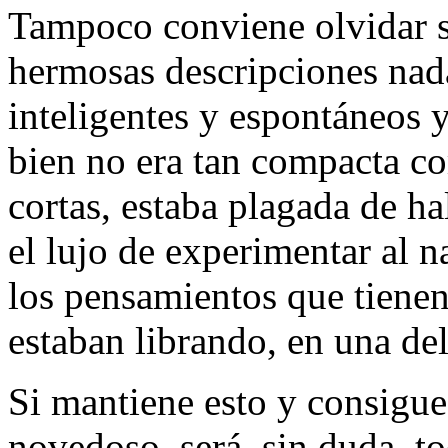
Tampoco conviene olvidar su
hermosas descripciones nad
inteligentes y espontáneos y
bien no era tan compacta c
cortas, estaba plagada de h
el lujo de experimentar al 
los pensamientos que tienen
estaban librando, en una del
Si mantiene esto y consigu
novedoso, será, sin duda, t