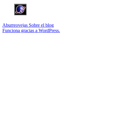
Aburreovejas
Sobre el blog
Funciona gracias a WordPress.