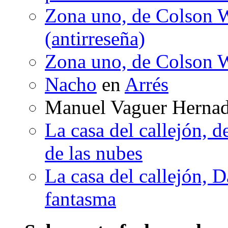
Zona uno, de Colson W
(antirreseña)
Zona uno, de Colson W
Nacho
en
Arrés
Manuel Vaguer Herna
La casa del callejón, d
de las nubes
La casa del callejón, D
fantasma