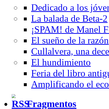
Dedicado a los jóve
La balada de Beta-2
¡SPAM! de Manel F
El sueño de la razón
Cullalvera, una dec
El hundimiento
Feria del libro anti
Amplificando el eco
Fragmentos