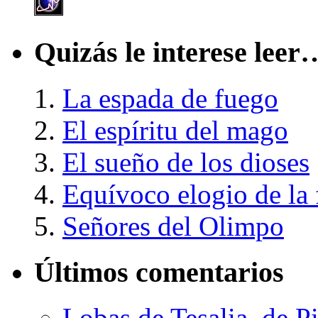
Quizás le interese leer
La espada de fuego
El espíritu del mago
El sueño de los dioses
Equívoco elogio de la 
Señores del Olimpo
Últimos comentarios
Lobas de Tesalia, de Pi