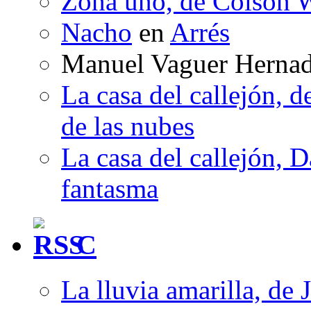
Zona uno, de Colson W
Nacho
en
Arrés
Manuel Vaguer Herna
La casa del callejón, d
de las nubes
La casa del callejón, D
fantasma
C
La lluvia amarilla, de 