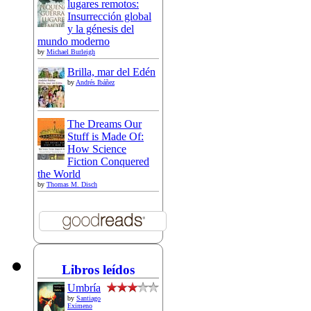
lugares remotos:
Insurrección global
y la génesis del
mundo moderno
by
Michael Burleigh
Brilla, mar del Edén
by
Andrés Ibáñez
The Dreams Our
Stuff is Made Of:
How Science
Fiction Conquered
the World
by
Thomas M. Disch
Libros leídos
Umbría
by
Santiago
Eximeno