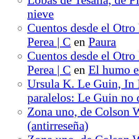
nieve
Cuentos desde el Otro
Perea | C
en
Paura
Cuentos desde el Otro
Perea | C
en
El humo en
Ursula K. Le Guin, In
paralelos: Le Guin no 
Zona uno, de Colson W
(antirreseña)