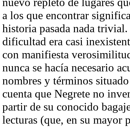
nuevo repleto de lugares qu
a los que encontrar signifi
historia pasada nada trivial
dificultad era casi inexisten
con manifiesta verosimilitu
nunca se hacía necesario ac
nombres y términos situado a
cuenta que Negrete no inve
partir de su conocido bagaje
lecturas (que, en su mayor p