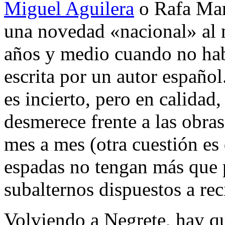
Miguel Aguilera
o Rafa Marí
una novedad «nacional» al 
años y medio cuando no hab
escrita por un autor español
es incierto, pero en calidad,
desmerece frente a las obra
mes a mes (otra cuestión es
espadas no tengan más que 
subalternos dispuestos a reci
Volviendo a Negrete, hay qu