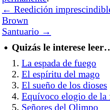
←
Reedición imprescindible:
Brown
Santuario
→
Quizás le interese leer
La espada de fuego
El espíritu del mago
El sueño de los dioses
Equívoco elogio de la 
Señores del Olimpo