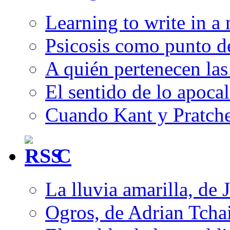
Learning to write in a
Psicosis como punto d
A quién pertenecen las 
El sentido de lo apocal
Cuando Kant y Pratche
C
La lluvia amarilla, de 
Ogros, de Adrian Tcha