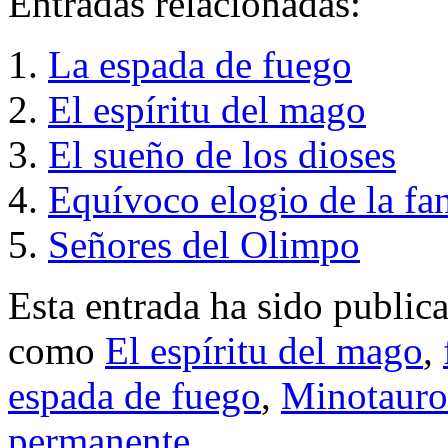
Entradas relacionadas:
La espada de fuego
El espíritu del mago
El sueño de los dioses
Equívoco elogio de la fan
Señores del Olimpo
Esta entrada ha sido public
como
El espíritu del mago
,
espada de fuego
,
Minotauro
permanente
.