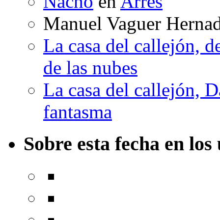
Nacho
en
Arrés
Manuel Vaguer Herna
La casa del callejón, d
de las nubes
La casa del callejón, D
fantasma
Sobre esta fecha en los 