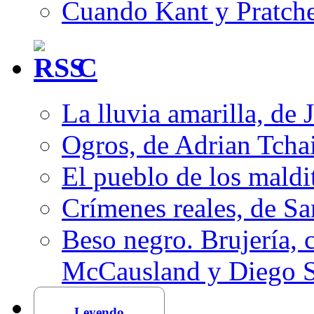
Cuando Kant y Pratche
C
La lluvia amarilla, de 
Ogros, de Adrian Tcha
El pueblo de los mald
Crímenes reales, de S
Beso negro. Brujería, c
McCausland y Diego 
Leyendo