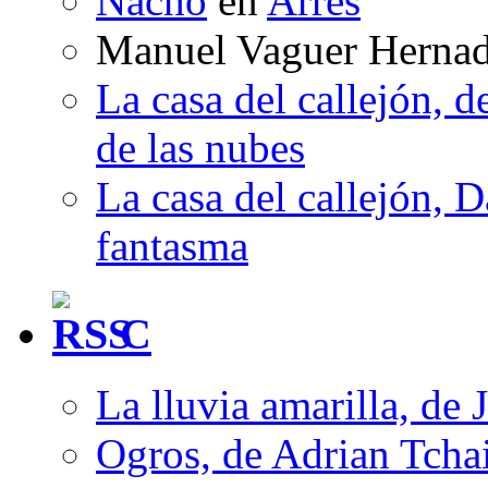
Nacho
en
Arrés
Manuel Vaguer Herna
La casa del callejón, d
de las nubes
La casa del callejón, D
fantasma
C
La lluvia amarilla, de 
Ogros, de Adrian Tcha