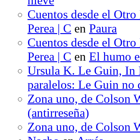
nieve
Cuentos desde el Otro
Perea | C
en
Paura
Cuentos desde el Otro
Perea | C
en
El humo en
Ursula K. Le Guin, In
paralelos: Le Guin no 
Zona uno, de Colson W
(antirreseña)
Zona uno, de Colson W