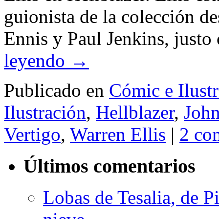
guionista de la colección d
Ennis y Paul Jenkins, just
leyendo
→
Publicado en
Cómic e Ilust
Ilustración
,
Hellblazer
,
John
Vertigo
,
Warren Ellis
|
2 co
Últimos comentarios
Lobas de Tesalia, de Pi