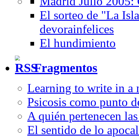
Madrid Julio 2005: 
El sorteo de "La Isla
devorainfelices
El hundimiento
Fragmentos
Learning to write in a
Psicosis como punto d
A quién pertenecen las 
El sentido de lo apocal