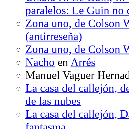
paralelos: Le Guin no 
Zona uno, de Colson W
(antirreseña)
Zona uno, de Colson W
Nacho
en
Arrés
Manuel Vaguer Herna
La casa del callejón, d
de las nubes
La casa del callejón, D
fantasma