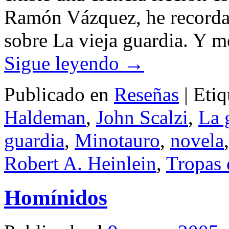
Ramón Vázquez, he recordad
sobre La vieja guardia. Y m
Sigue leyendo
→
Publicado en
Reseñas
|
Etiq
Haldeman
,
John Scalzi
,
La 
guardia
,
Minotauro
,
novela
Robert A. Heinlein
,
Tropas 
Homínidos