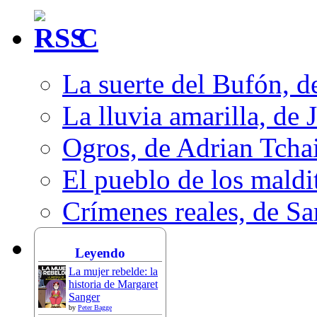
C
La suerte del Bufón, 
La lluvia amarilla, de 
Ogros, de Adrian Tcha
El pueblo de los mald
Crímenes reales, de S
Leyendo
La mujer rebelde: la
historia de Margaret
Sanger
by
Peter Bagge