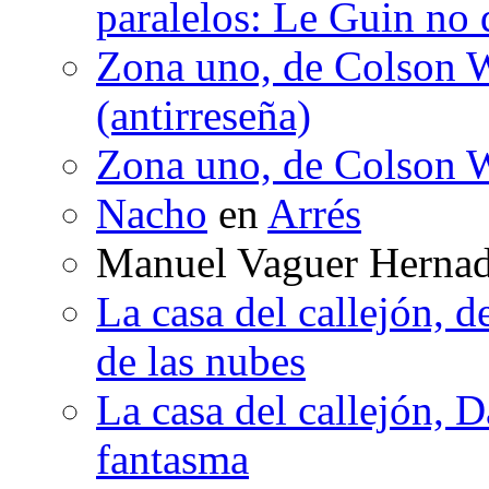
paralelos: Le Guin no 
Zona uno, de Colson W
(antirreseña)
Zona uno, de Colson W
Nacho
en
Arrés
Manuel Vaguer Herna
La casa del callejón, d
de las nubes
La casa del callejón, D
fantasma