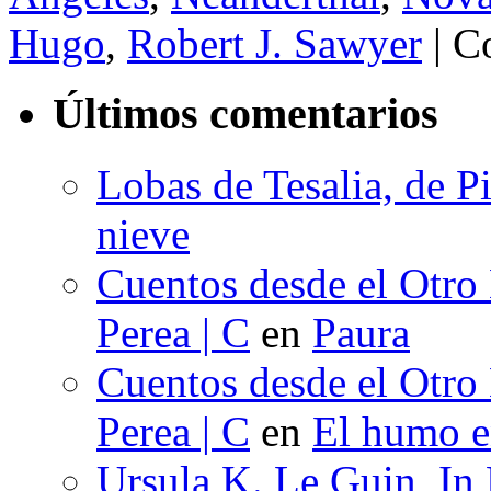
Hugo
,
Robert J. Sawyer
|
Co
Últimos comentarios
Lobas de Tesalia, de Pi
nieve
Cuentos desde el Otro
Perea | C
en
Paura
Cuentos desde el Otro
Perea | C
en
El humo en
Ursula K. Le Guin, In