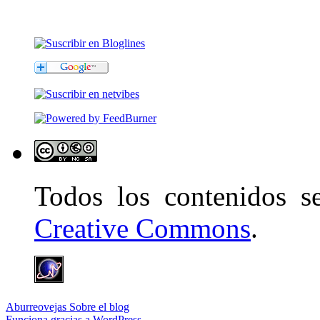
Todos los contenidos 
Creative Commons
.
Aburreovejas
Sobre el blog
Funciona gracias a WordPress.