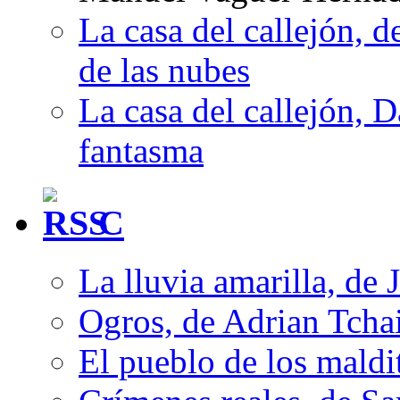
La casa del callejón, d
de las nubes
La casa del callejón, D
fantasma
C
La lluvia amarilla, de 
Ogros, de Adrian Tcha
El pueblo de los mald