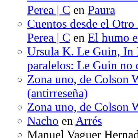
Perea | C
en
Paura
Cuentos desde el Otro
Perea | C
en
El humo en
Ursula K. Le Guin, In
paralelos: Le Guin no 
Zona uno, de Colson W
(antirreseña)
Zona uno, de Colson W
Nacho
en
Arrés
Manuel Vaguer Herna