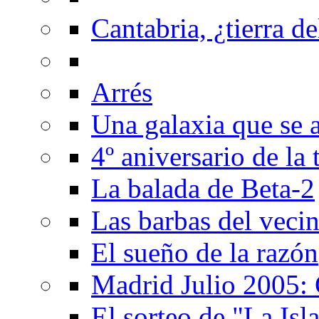
Cantabria, ¿tierra de
Arrés
Una galaxia que se a
4º aniversario de la
La balada de Beta-2
Las barbas del veci
El sueño de la razón
Madrid Julio 2005: 
El sorteo de "La Isla