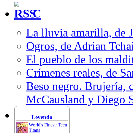
C
La lluvia amarilla, de 
Ogros, de Adrian Tcha
El pueblo de los mald
Crímenes reales, de S
Beso negro. Brujería, c
McCausland y Diego 
Leyendo
World's Finest: Teen
Titans