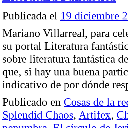
Publicada el
19 diciembre 
Mariano Villarreal, para cel
su portal Literatura fantást
sobre literatura fantástica 
que, si hay una buena parti
indicativo de por dónde re
Publicado en
Cosas de la re
Splendid Chaos
,
Artifex
,
Ch
penumbra
,
El círculo de Jer