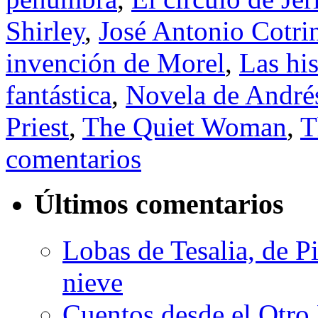
Shirley
,
José Antonio Cotri
invención de Morel
,
Las his
fantástica
,
Novela de André
Priest
,
The Quiet Woman
,
T
comentarios
Últimos comentarios
Lobas de Tesalia, de Pi
nieve
Cuentos desde el Otro