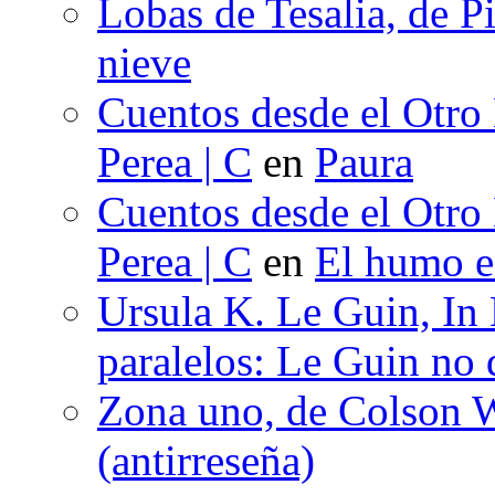
Lobas de Tesalia, de Pi
nieve
Cuentos desde el Otro
Perea | C
en
Paura
Cuentos desde el Otro
Perea | C
en
El humo en
Ursula K. Le Guin, In
paralelos: Le Guin no 
Zona uno, de Colson W
(antirreseña)