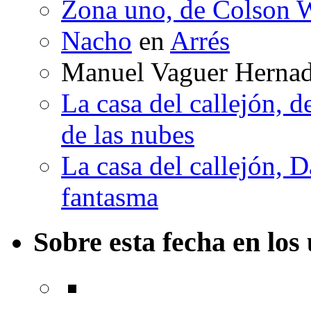
Zona uno, de Colson W
Nacho
en
Arrés
Manuel Vaguer Herna
La casa del callejón, d
de las nubes
La casa del callejón, D
fantasma
Sobre esta fecha en los 