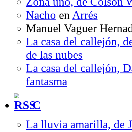
Zona uno, de Colson W
Nacho
en
Arrés
Manuel Vaguer Herna
La casa del callejón, d
de las nubes
La casa del callejón, D
fantasma
C
La lluvia amarilla, de 