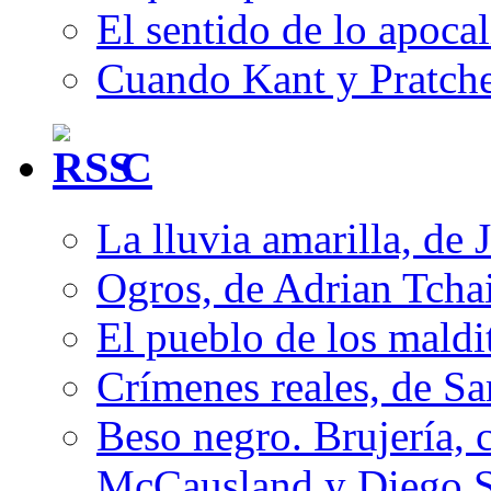
El sentido de lo apocal
Cuando Kant y Pratche
C
La lluvia amarilla, de 
Ogros, de Adrian Tcha
El pueblo de los mald
Crímenes reales, de S
Beso negro. Brujería, c
McCausland y Diego 