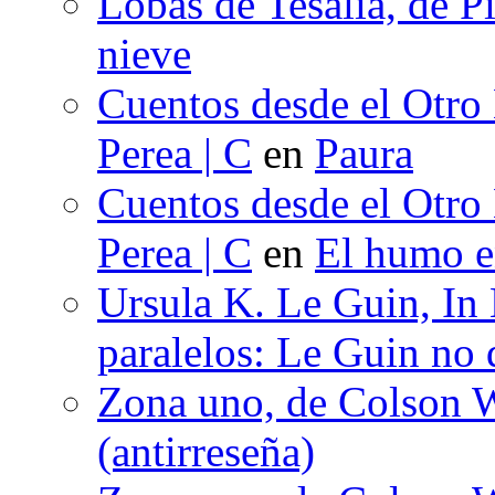
Lobas de Tesalia, de Pi
nieve
Cuentos desde el Otro
Perea | C
en
Paura
Cuentos desde el Otro
Perea | C
en
El humo en
Ursula K. Le Guin, In
paralelos: Le Guin no 
Zona uno, de Colson W
(antirreseña)