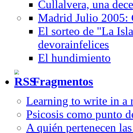
Cullalvera, una dec
Madrid Julio 2005: 
El sorteo de "La Isla
devorainfelices
El hundimiento
Fragmentos
Learning to write in a
Psicosis como punto d
A quién pertenecen las 