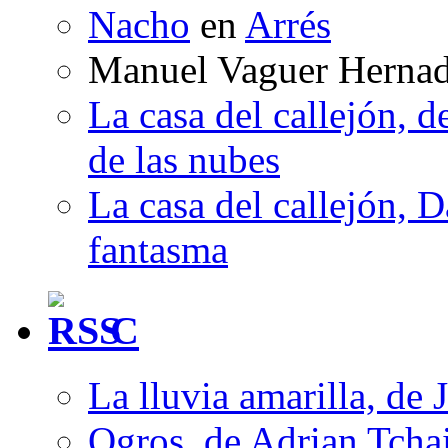
Nacho
en
Arrés
Manuel Vaguer Herna
La casa del callejón, d
de las nubes
La casa del callejón, D
fantasma
C
La lluvia amarilla, de 
Ogros, de Adrian Tcha