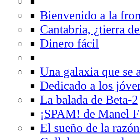
Bienvenido a la fron
Cantabria, ¿tierra de
Dinero fácil
Una galaxia que se a
Dedicado a los jóve
La balada de Beta-2
¡SPAM! de Manel F
El sueño de la razón