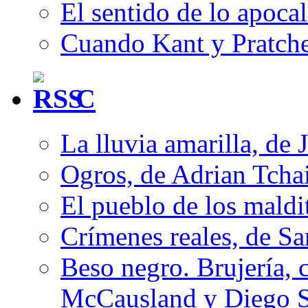
El sentido de lo apocal
Cuando Kant y Pratche
C
La lluvia amarilla, de 
Ogros, de Adrian Tcha
El pueblo de los mald
Crímenes reales, de S
Beso negro. Brujería, c
McCausland y Diego 