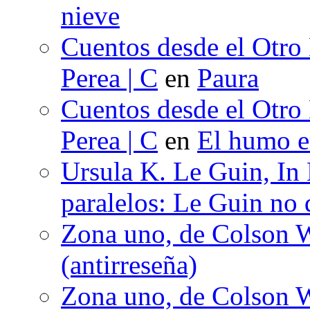
nieve
Cuentos desde el Otro
Perea | C
en
Paura
Cuentos desde el Otro
Perea | C
en
El humo en
Ursula K. Le Guin, In
paralelos: Le Guin no 
Zona uno, de Colson W
(antirreseña)
Zona uno, de Colson W