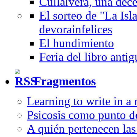
Cullalvera, una dec
El sorteo de "La Isla
devorainfelices
El hundimiento
Feria del libro anti
Fragmentos
Learning to write in a
Psicosis como punto d
A quién pertenecen las 