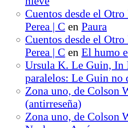
nieve
Cuentos desde el Otro
Perea | C
en
Paura
Cuentos desde el Otro
Perea | C
en
El humo en
Ursula K. Le Guin, In
paralelos: Le Guin no 
Zona uno, de Colson W
(antirreseña)
Zona uno, de Colson W