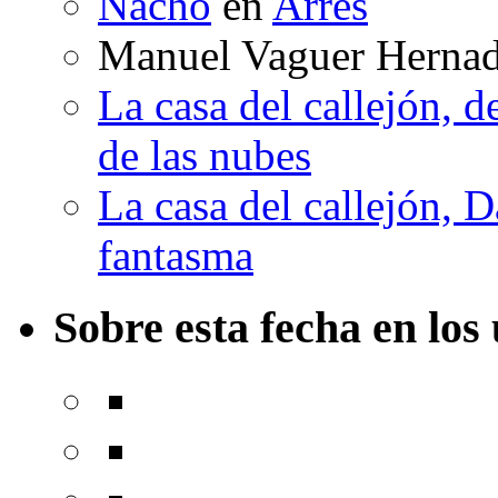
Nacho
en
Arrés
Manuel Vaguer Herna
La casa del callejón, d
de las nubes
La casa del callejón, D
fantasma
Sobre esta fecha en los 