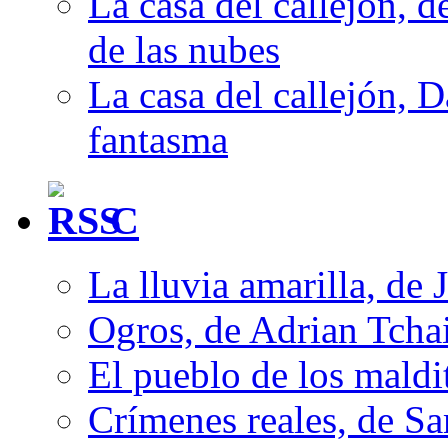
La casa del callejón, d
de las nubes
La casa del callejón, D
fantasma
C
La lluvia amarilla, de 
Ogros, de Adrian Tcha
El pueblo de los mald
Crímenes reales, de S