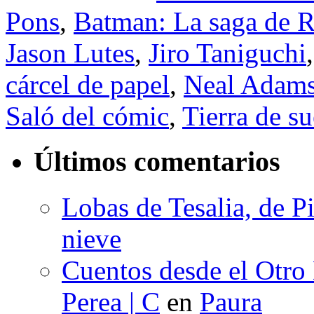
Pons
,
Batman: La saga de R
Jason Lutes
,
Jiro Taniguchi
cárcel de papel
,
Neal Adam
Saló del cómic
,
Tierra de s
Últimos comentarios
Lobas de Tesalia, de Pi
nieve
Cuentos desde el Otro
Perea | C
en
Paura