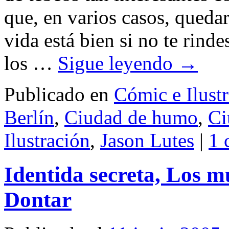
que, en varios casos, queda
vida está bien si no te rin
los …
Sigue leyendo
→
Publicado en
Cómic e Ilust
Berlín
,
Ciudad de humo
,
Ci
Ilustración
,
Jason Lutes
|
1 
Identida secreta, Los mu
Dontar