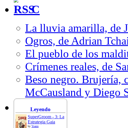
C
La lluvia amarilla, de 
Ogros, de Adrian Tcha
El pueblo de los mald
Crímenes reales, de S
Beso negro. Brujería, c
McCausland y Diego 
Leyendo
SuperGroom - 3: La
Estrategia Gaia
by
Yoann