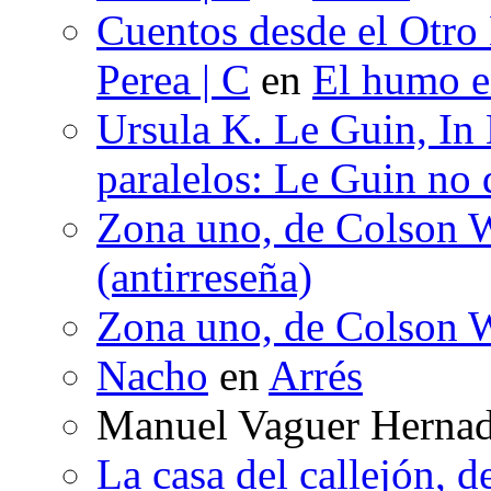
Cuentos desde el Otro
Perea | C
en
El humo en
Ursula K. Le Guin, In
paralelos: Le Guin no 
Zona uno, de Colson W
(antirreseña)
Zona uno, de Colson W
Nacho
en
Arrés
Manuel Vaguer Herna
La casa del callejón, d