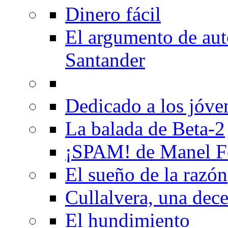
Dinero fácil
El argumento de au
Santander
Dedicado a los jóve
La balada de Beta-2
¡SPAM! de Manel F
El sueño de la razón
Cullalvera, una dec
El hundimiento