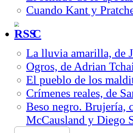
Cuando Kant y Pratche
C
La lluvia amarilla, de 
Ogros, de Adrian Tcha
El pueblo de los mald
Crímenes reales, de S
Beso negro. Brujería, c
McCausland y Diego 