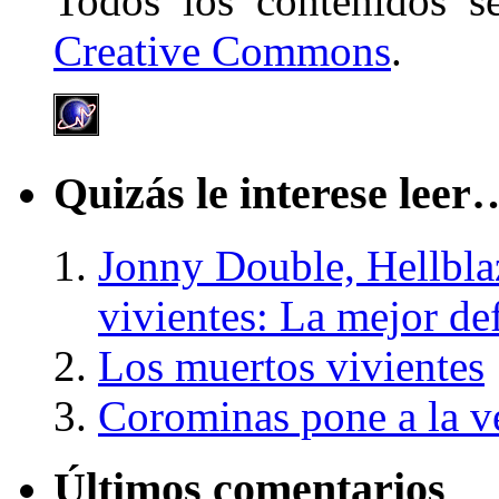
Todos los contenidos 
Creative Commons
.
Quizás le interese leer
Jonny Double, Hellbla
vivientes: La mejor d
Los muertos vivientes
Corominas pone a la ve
Últimos comentarios