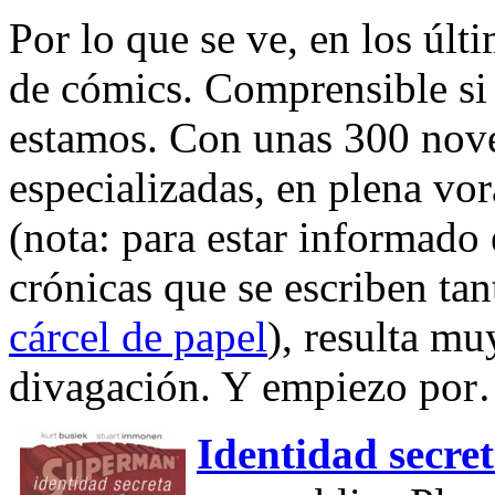
Por lo que se ve, en los últ
de cómics. Comprensible si
estamos. Con unas 300 nove
especializadas, en plena vo
(nota: para estar informado 
crónicas que se escriben ta
cárcel de papel
), resulta mu
divagación. Y empiezo po
Identidad secre