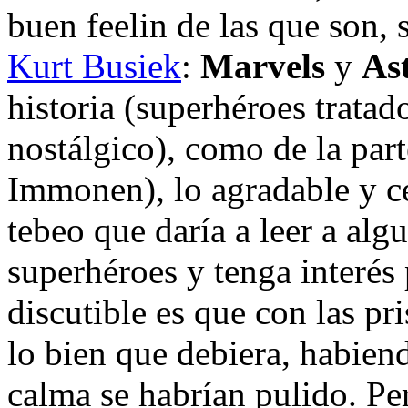
buen feelin de las que son, 
Kurt Busiek
:
Marvels
y
As
historia (superhéroes tratad
nostálgico), como de la part
Immonen), lo agradable y c
tebeo que daría a leer a alg
superhéroes y tenga interés 
discutible es que con las pr
lo bien que debiera, habien
calma se habrían pulido. Pe