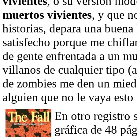
vivientes
, o su versión mo
muertos vivientes
, y que n
historias, depara una buena
satisfecho porque me chiflan
de gente enfrentada a un m
villanos de cualquier tipo (
de zombies me den un miedo 
alguien que no le vaya esto
En otro registro
gráfica de 48 pá