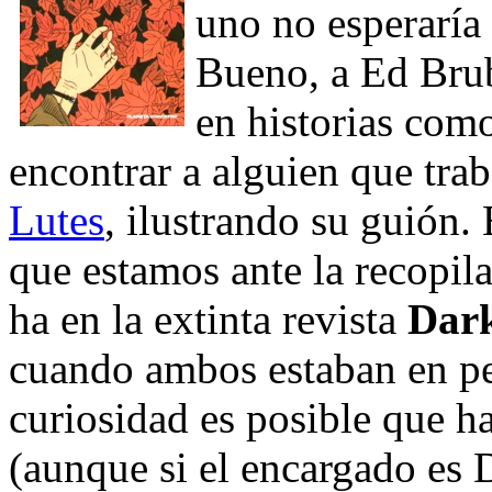
uno no esperaría 
Bueno, a Ed Bruba
en historias como
encontrar a alguien que tra
Lutes
, ilustrando su guión. 
que estamos ante la recopil
ha en la extinta revista
Dark
cuando ambos estaban en p
curiosidad es posible que h
(aunque si el encargado es D