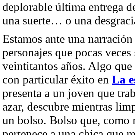
deplorable última entrega 
una suerte… o una desgraci
Estamos ante una narración s
personajes que pocas veces 
veintitantos años. Algo qu
con particular éxito en
La e
presenta a un joven que tra
azar, descubre mientras limp
un bolso. Bolso que, como n
pertenece a una chica que m