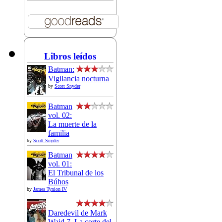
Libros leídos
Batman:
Vigilancia nocturna
by
Scott Snyder
Batman
vol. 02:
La muerte de la
familia
by
Scott Snyder
Batman
vol. 01:
El Tribunal de los
Búhos
by
James Tynion IV
Daredevil de Mark
Waid 7. La corte del