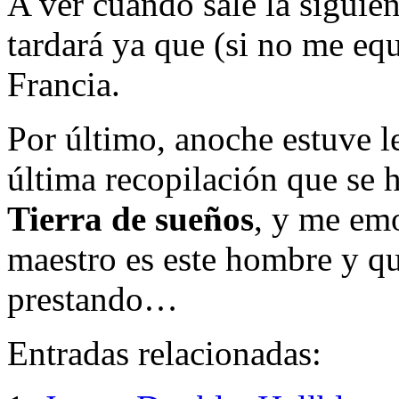
A ver cuándo sale la siguie
tardará ya que (si no me equ
Francia.
Por último, anoche estuve le
última recopilación que se 
Tierra de sueños
, y me em
maestro es este hombre y qu
prestando…
Entradas relacionadas: