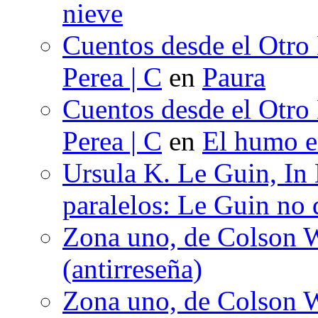
nieve
Cuentos desde el Otro
Perea | C
en
Paura
Cuentos desde el Otro
Perea | C
en
El humo en
Ursula K. Le Guin, In
paralelos: Le Guin no 
Zona uno, de Colson W
(antirreseña)
Zona uno, de Colson W