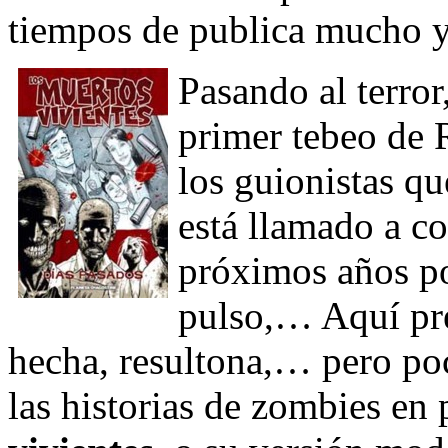
tiempos de publica mucho 
Pasando al terror
primer tebeo de 
los guionistas qu
está llamado a c
próximos años por
pulso,… Aquí pre
hecha, resultona,… pero po
las historias de zombies en