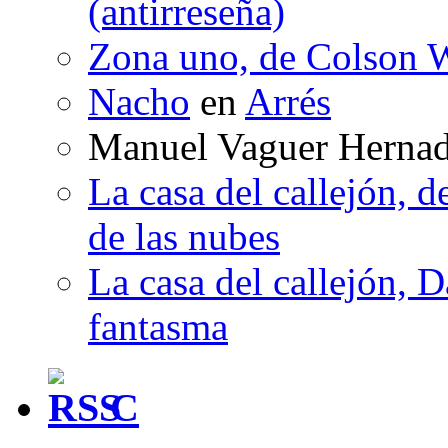
(antirreseña)
Zona uno, de Colson W
Nacho
en
Arrés
Manuel Vaguer Herna
La casa del callejón, d
de las nubes
La casa del callejón, D
fantasma
C