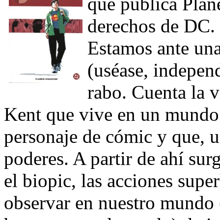
que publica Plan
derechos de DC. L
Estamos ante una 
(uséase, indepen
rabo. Cuenta la 
Kent que vive en un mundo
personaje de cómic y que, u
poderes. A partir de ahí sur
el biopic, las acciones supe
observar en nuestro mundo 