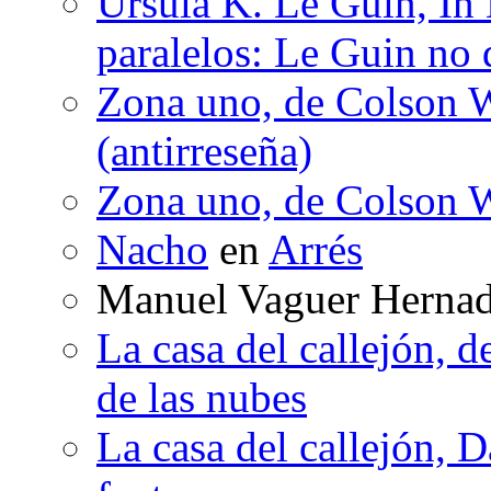
Ursula K. Le Guin, In
paralelos: Le Guin no 
Zona uno, de Colson W
(antirreseña)
Zona uno, de Colson W
Nacho
en
Arrés
Manuel Vaguer Herna
La casa del callejón, d
de las nubes
La casa del callejón, D