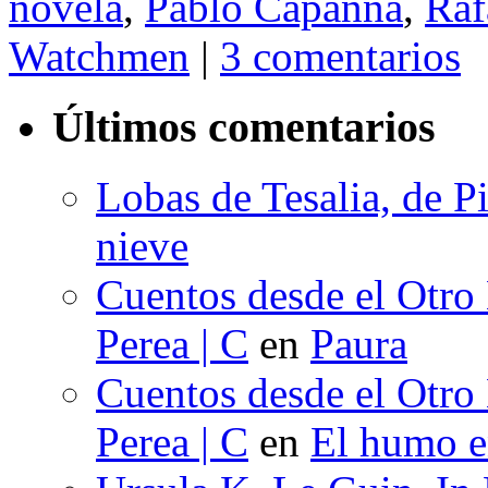
novela
,
Pablo Capanna
,
Raf
Watchmen
|
3 comentarios
Últimos comentarios
Lobas de Tesalia, de Pi
nieve
Cuentos desde el Otro
Perea | C
en
Paura
Cuentos desde el Otro
Perea | C
en
El humo en