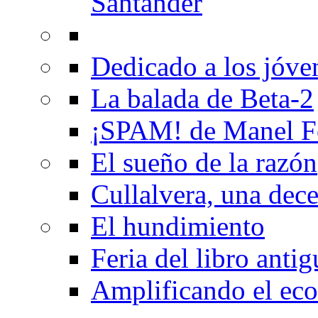
Santander
Dedicado a los jóve
La balada de Beta-2
¡SPAM! de Manel F
El sueño de la razón
Cullalvera, una dec
El hundimiento
Feria del libro anti
Amplificando el eco