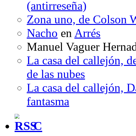
(antirreseña)
Zona uno, de Colson W
Nacho
en
Arrés
Manuel Vaguer Herna
La casa del callejón, d
de las nubes
La casa del callejón, D
fantasma
C