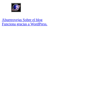
Aburreovejas
Sobre el blog
Funciona gracias a WordPress.