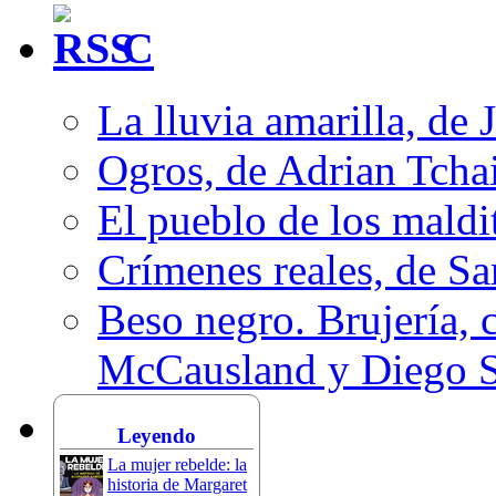
C
La lluvia amarilla, de 
Ogros, de Adrian Tcha
El pueblo de los mald
Crímenes reales, de S
Beso negro. Brujería, c
McCausland y Diego 
Leyendo
La mujer rebelde: la
historia de Margaret