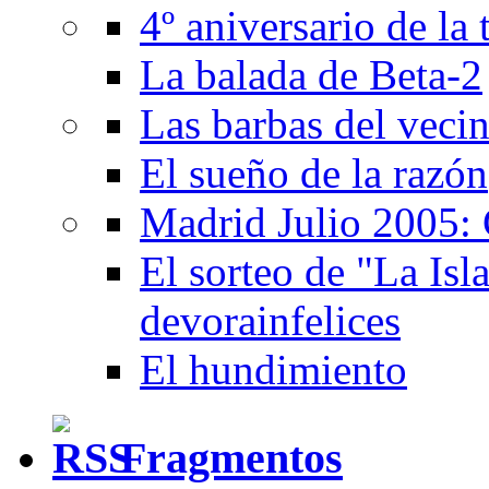
4º aniversario de la
La balada de Beta-2
Las barbas del veci
El sueño de la razón
Madrid Julio 2005: 
El sorteo de "La Isla
devorainfelices
El hundimiento
Fragmentos