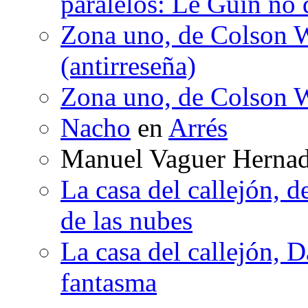
paralelos: Le Guin no 
Zona uno, de Colson W
(antirreseña)
Zona uno, de Colson W
Nacho
en
Arrés
Manuel Vaguer Herna
La casa del callejón, d
de las nubes
La casa del callejón, D
fantasma