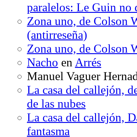
paralelos: Le Guin no 
Zona uno, de Colson W
(antirreseña)
Zona uno, de Colson W
Nacho
en
Arrés
Manuel Vaguer Herna
La casa del callejón, d
de las nubes
La casa del callejón, D
fantasma