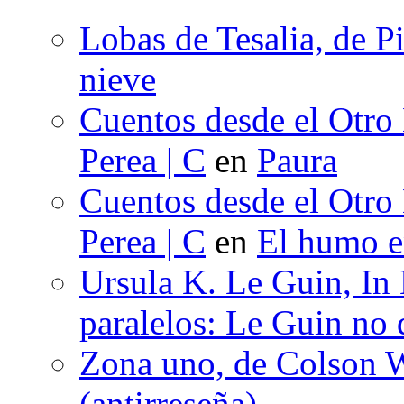
Lobas de Tesalia, de Pi
nieve
Cuentos desde el Otro
Perea | C
en
Paura
Cuentos desde el Otro
Perea | C
en
El humo en
Ursula K. Le Guin, In
paralelos: Le Guin no 
Zona uno, de Colson W
(antirreseña)