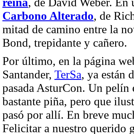
reina
, de David Weber. En u
Carbono Alterado
, de Ri
mitad de camino entre la no
Bond, trepidante y cañero.
Por último, en la página web
Santander,
TerSa
, ya están 
pasada AsturCon. Un pelín
bastante piña, pero que ilus
pasó por allí. En breve muc
Felicitar a nuestro querido