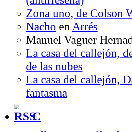
Zona uno, de Colson W
Nacho
en
Arrés
Manuel Vaguer Herna
La casa del callejón, d
de las nubes
La casa del callejón, D
fantasma
C