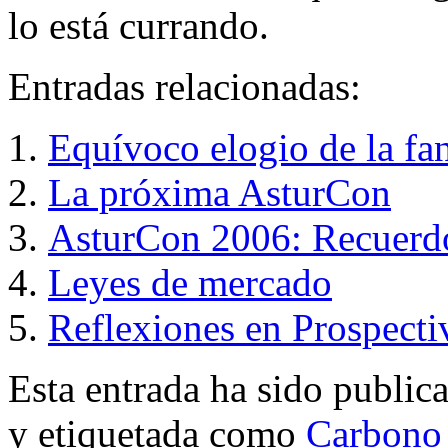
lo está currando.
Entradas relacionadas:
Equívoco elogio de la fan
La próxima AsturCon
AsturCon 2006: Recuerd
Leyes de mercado
Reflexiones en Prospecti
Esta entrada ha sido public
y etiquetada como
Carbono 