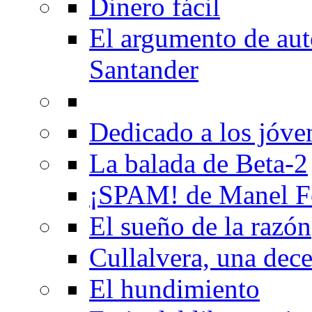
Dinero fácil
El argumento de au
Santander
Dedicado a los jóve
La balada de Beta-2
¡SPAM! de Manel F
El sueño de la razón
Cullalvera, una dec
El hundimiento