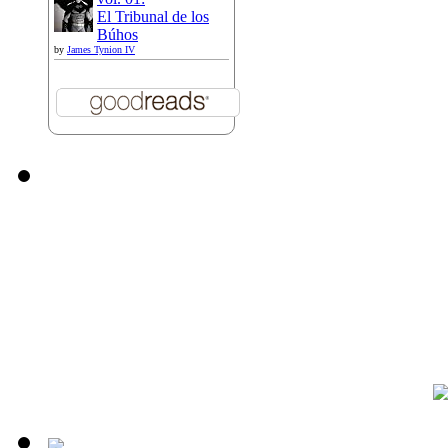
El Tribunal de los
Búhos
by
James Tynion IV