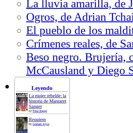
La lluvia amarilla, de 
Ogros, de Adrian Tcha
El pueblo de los mald
Crímenes reales, de S
Beso negro. Brujería, c
McCausland y Diego 
Leyendo
La mujer rebelde: la
historia de Margaret
Sanger
by
Peter Bagge
Requiem
by
Graham Joyce