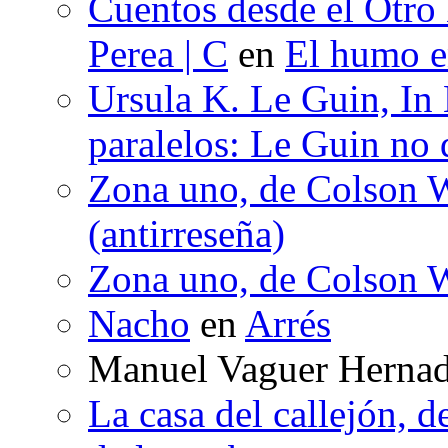
Cuentos desde el Otro
Perea | C
en
El humo en
Ursula K. Le Guin, In
paralelos: Le Guin no 
Zona uno, de Colson W
(antirreseña)
Zona uno, de Colson W
Nacho
en
Arrés
Manuel Vaguer Herna
La casa del callejón, d