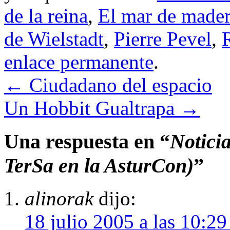
de la reina
,
El mar de made
de Wielstadt
,
Pierre Pevel
,
enlace permanente
.
←
Ciudadano del espacio
Un Hobbit Gualtrapa
→
Una respuesta en “
Noticia
TerSa en la AsturCon)
”
alinorak
dijo:
18 julio 2005 a las 10:2