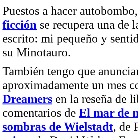
Puestos a hacer autobombo
ficción
se recupera una de l
escrito: mi pequeño y sent
su Minotauro.
También tengo que anunciar,
aproximadamente un mes co
Dreamers
en la reseña de l
comentarios de
El mar de 
sombras de Wielstadt
, de 