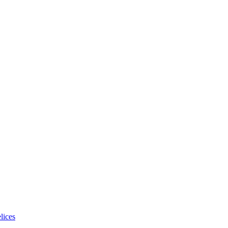
lices