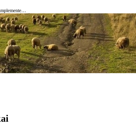
 simplemente…
ai