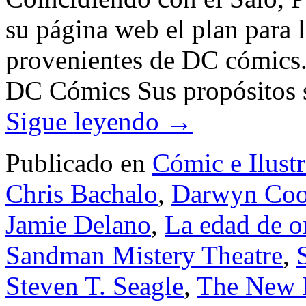
su página web el plan para 
provenientes de DC cómics. 
DC Cómics Sus propósitos 
Sigue leyendo
→
Publicado en
Cómic e Ilust
Chris Bachalo
,
Darwyn Co
Jamie Delano
,
La edad de o
Sandman Mistery Theatre
,
Steven T. Seagle
,
The New F