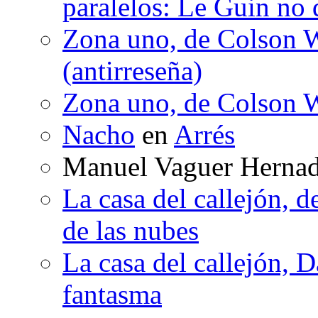
paralelos: Le Guin no 
Zona uno, de Colson W
(antirreseña)
Zona uno, de Colson W
Nacho
en
Arrés
Manuel Vaguer Herna
La casa del callejón, d
de las nubes
La casa del callejón, D
fantasma