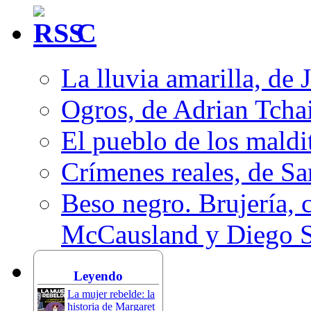
C
La lluvia amarilla, de 
Ogros, de Adrian Tcha
El pueblo de los mald
Crímenes reales, de S
Beso negro. Brujería, c
McCausland y Diego 
Leyendo
La mujer rebelde: la
historia de Margaret