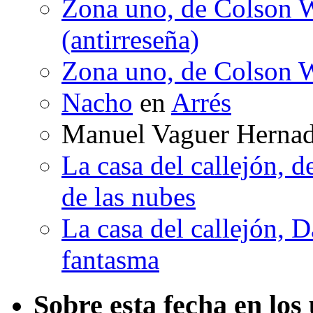
Zona uno, de Colson W
(antirreseña)
Zona uno, de Colson W
Nacho
en
Arrés
Manuel Vaguer Herna
La casa del callejón, d
de las nubes
La casa del callejón, D
fantasma
Sobre esta fecha en los 