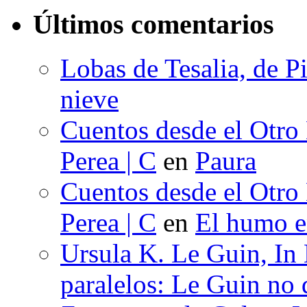
Últimos comentarios
Lobas de Tesalia, de Pi
nieve
Cuentos desde el Otro
Perea | C
en
Paura
Cuentos desde el Otro
Perea | C
en
El humo en
Ursula K. Le Guin, In
paralelos: Le Guin no 