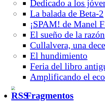
Dedicado a los jóve
La balada de Beta-2
¡SPAM! de Manel F
El sueño de la razón
Cullalvera, una dec
El hundimiento
Feria del libro anti
Amplificando el eco
Fragmentos