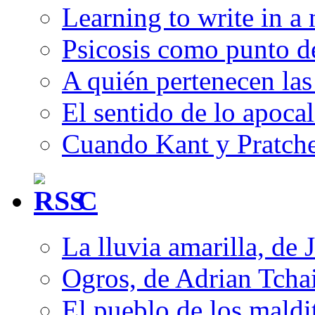
Learning to write in a
Psicosis como punto d
A quién pertenecen las 
El sentido de lo apocal
Cuando Kant y Pratche
C
La lluvia amarilla, de 
Ogros, de Adrian Tcha
El pueblo de los mald