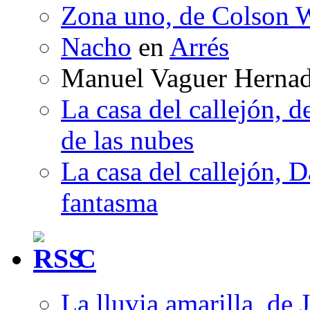
Zona uno, de Colson W
Nacho
en
Arrés
Manuel Vaguer Herna
La casa del callejón, d
de las nubes
La casa del callejón, D
fantasma
C
La lluvia amarilla, de 