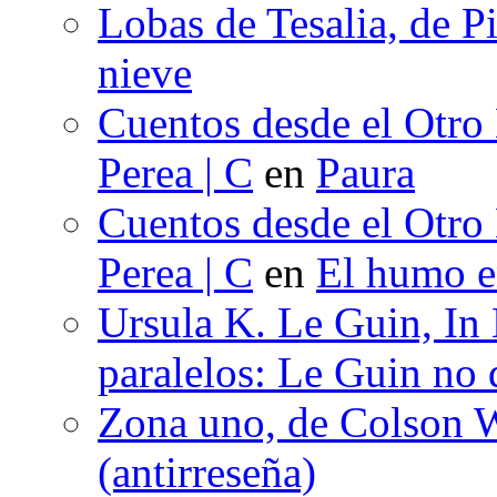
Lobas de Tesalia, de Pi
nieve
Cuentos desde el Otro
Perea | C
en
Paura
Cuentos desde el Otro
Perea | C
en
El humo en
Ursula K. Le Guin, In
paralelos: Le Guin no 
Zona uno, de Colson W
(antirreseña)