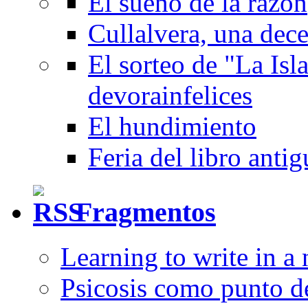
El sueño de la razón
Cullalvera, una dec
El sorteo de "La Isla
devorainfelices
El hundimiento
Feria del libro anti
Fragmentos
Learning to write in a
Psicosis como punto d