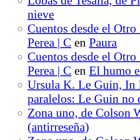
Lobas de Tesalia, de Pi
nieve
Cuentos desde el Otro
Perea | C
en
Paura
Cuentos desde el Otro
Perea | C
en
El humo en
Ursula K. Le Guin, In
paralelos: Le Guin no 
Zona uno, de Colson W
(antirreseña)