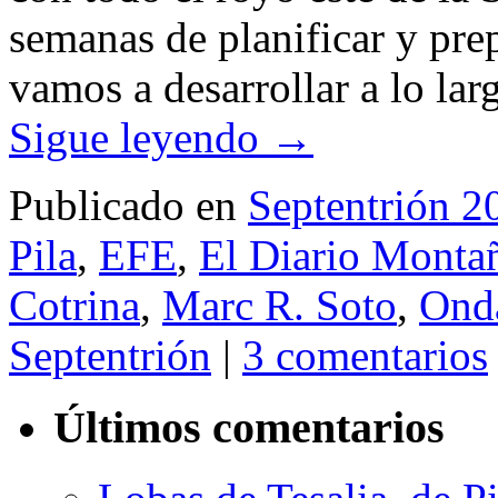
semanas de planificar y pre
vamos a desarrollar a lo la
Sigue leyendo
→
Publicado en
Septentrión 2
Pila
,
EFE
,
El Diario Monta
Cotrina
,
Marc R. Soto
,
Ond
Septentrión
|
3 comentarios
Últimos comentarios