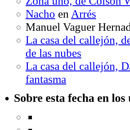
Zona uno, de Colson W
Nacho
en
Arrés
Manuel Vaguer Herna
La casa del callejón, d
de las nubes
La casa del callejón, D
fantasma
Sobre esta fecha en los 