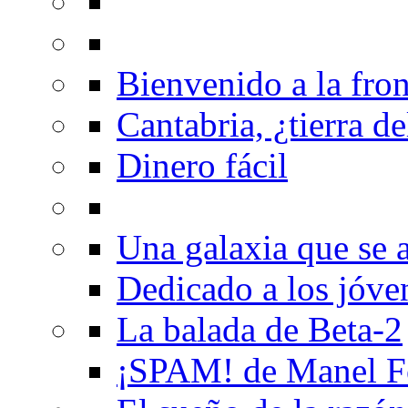
Bienvenido a la fron
Cantabria, ¿tierra de
Dinero fácil
Una galaxia que se a
Dedicado a los jóve
La balada de Beta-2
¡SPAM! de Manel F