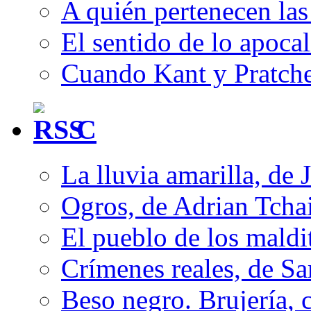
A quién pertenecen las 
El sentido de lo apocal
Cuando Kant y Pratche
C
La lluvia amarilla, de 
Ogros, de Adrian Tcha
El pueblo de los mald
Crímenes reales, de S
Beso negro. Brujería, c