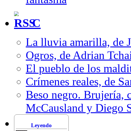
C
La lluvia amarilla, de 
Ogros, de Adrian Tcha
El pueblo de los mald
Crímenes reales, de S
Beso negro. Brujería, c
McCausland y Diego 
Leyendo