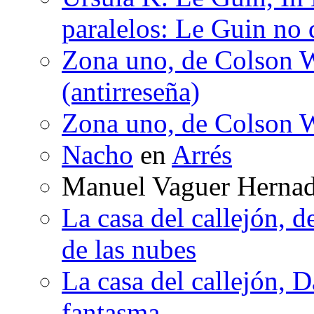
paralelos: Le Guin no 
Zona uno, de Colson W
(antirreseña)
Zona uno, de Colson W
Nacho
en
Arrés
Manuel Vaguer Herna
La casa del callejón, d
de las nubes
La casa del callejón, D
fantasma