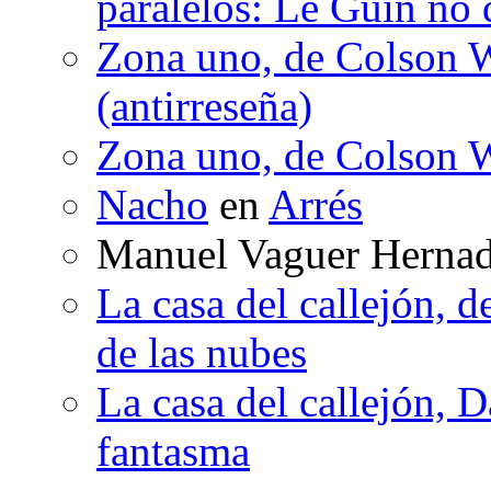
paralelos: Le Guin no 
Zona uno, de Colson W
(antirreseña)
Zona uno, de Colson W
Nacho
en
Arrés
Manuel Vaguer Herna
La casa del callejón, d
de las nubes
La casa del callejón, D
fantasma