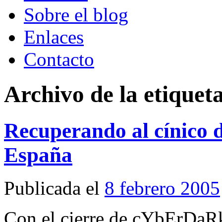
Sobre el blog
Enlaces
Contacto
Archivo de la etiquet
Recuperando al cínico d
España
Publicada el
8 febrero 2005
Con el cierre de cYbErDaR