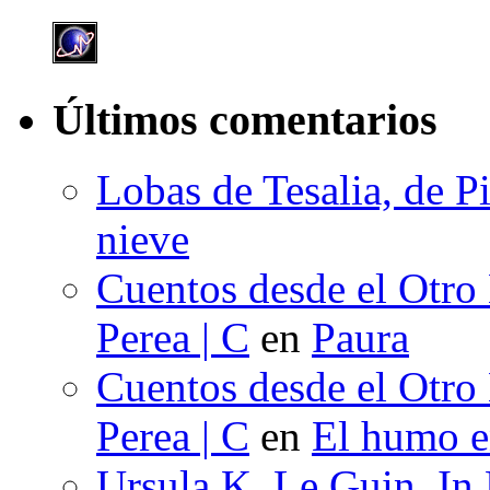
Últimos comentarios
Lobas de Tesalia, de Pi
nieve
Cuentos desde el Otro
Perea | C
en
Paura
Cuentos desde el Otro
Perea | C
en
El humo en
Ursula K. Le Guin, In