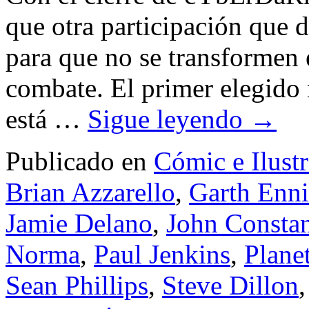
que otra participación que 
para que no se transformen e
combate. El primer elegido 
está …
Sigue leyendo
→
Publicado en
Cómic e Ilust
Brian Azzarello
,
Garth Enni
Jamie Delano
,
John Constan
Norma
,
Paul Jenkins
,
Plane
Sean Phillips
,
Steve Dillon