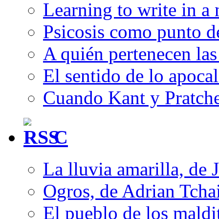
Learning to write in a
Psicosis como punto d
A quién pertenecen las 
El sentido de lo apocal
Cuando Kant y Pratche
C
La lluvia amarilla, de 
Ogros, de Adrian Tcha
El pueblo de los mald