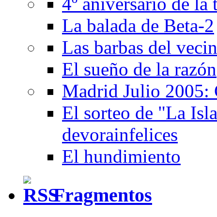
4º aniversario de la
La balada de Beta-2
Las barbas del veci
El sueño de la razón
Madrid Julio 2005: 
El sorteo de "La Isla
devorainfelices
El hundimiento
Fragmentos