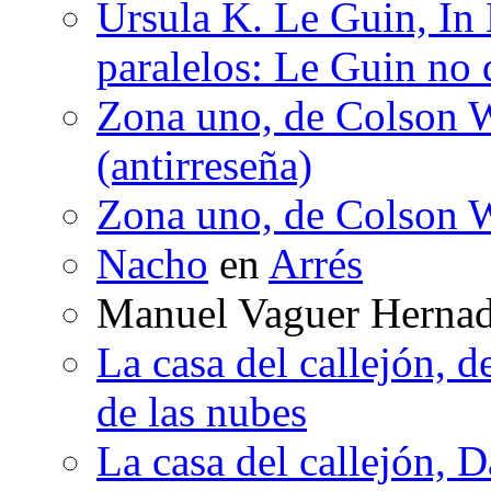
Ursula K. Le Guin, In
paralelos: Le Guin no 
Zona uno, de Colson W
(antirreseña)
Zona uno, de Colson W
Nacho
en
Arrés
Manuel Vaguer Herna
La casa del callejón, d
de las nubes
La casa del callejón, D