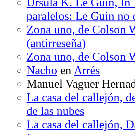
Ursula K. Le Guin, In
paralelos: Le Guin no 
Zona uno, de Colson W
(antirreseña)
Zona uno, de Colson W
Nacho
en
Arrés
Manuel Vaguer Herna
La casa del callejón, d
de las nubes
La casa del callejón, D