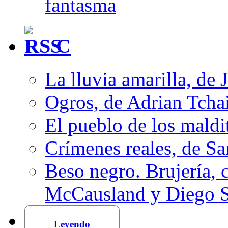
fantasma
C
La lluvia amarilla, de 
Ogros, de Adrian Tcha
El pueblo de los mald
Crímenes reales, de S
Beso negro. Brujería, c
McCausland y Diego 
Leyendo