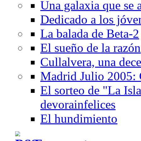
Una galaxia que se a
Dedicado a los jóve
La balada de Beta-2
El sueño de la razón
Cullalvera, una dec
Madrid Julio 2005: 
El sorteo de "La Isla
devorainfelices
El hundimiento