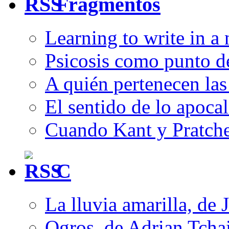
Fragmentos
Learning to write in a
Psicosis como punto d
A quién pertenecen las 
El sentido de lo apocal
Cuando Kant y Pratche
C
La lluvia amarilla, de 
Ogros, de Adrian Tcha