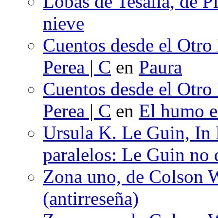
Lobas de Tesalia, de Pi
nieve
Cuentos desde el Otro
Perea | C
en
Paura
Cuentos desde el Otro
Perea | C
en
El humo en
Ursula K. Le Guin, In
paralelos: Le Guin no 
Zona uno, de Colson W
(antirreseña)