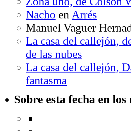
Zona uno, de Colson W
Nacho
en
Arrés
Manuel Vaguer Herna
La casa del callejón, d
de las nubes
La casa del callejón, D
fantasma
Sobre esta fecha en los 