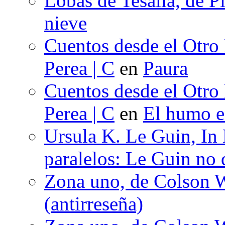
Lobas de Tesalia, de Pi
nieve
Cuentos desde el Otro
Perea | C
en
Paura
Cuentos desde el Otro
Perea | C
en
El humo en
Ursula K. Le Guin, In
paralelos: Le Guin no 
Zona uno, de Colson W
(antirreseña)