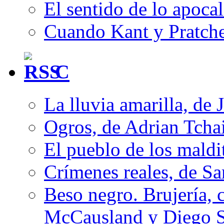
El sentido de lo apocal
Cuando Kant y Pratche
C
La lluvia amarilla, de 
Ogros, de Adrian Tcha
El pueblo de los mald
Crímenes reales, de S
Beso negro. Brujería, c
McCausland y Diego 