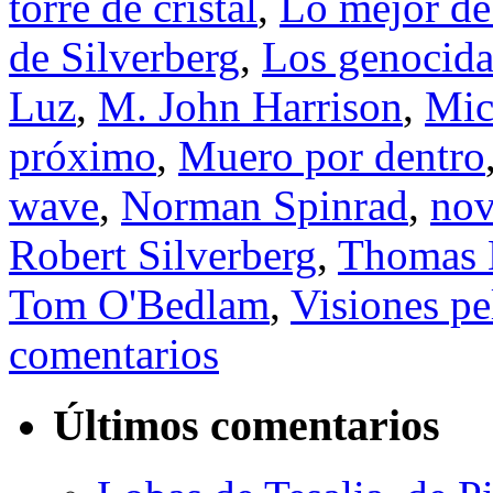
torre de cristal
,
Lo mejor de
de Silverberg
,
Los genocida
Luz
,
M. John Harrison
,
Mic
próximo
,
Muero por dentro
wave
,
Norman Spinrad
,
nov
Robert Silverberg
,
Thomas 
Tom O'Bedlam
,
Visiones pe
comentarios
Últimos comentarios