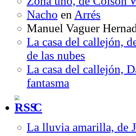
Zona uno, de Colson W
Nacho
en
Arrés
Manuel Vaguer Herna
La casa del callejón, d
de las nubes
La casa del callejón, D
fantasma
C
La lluvia amarilla, de 