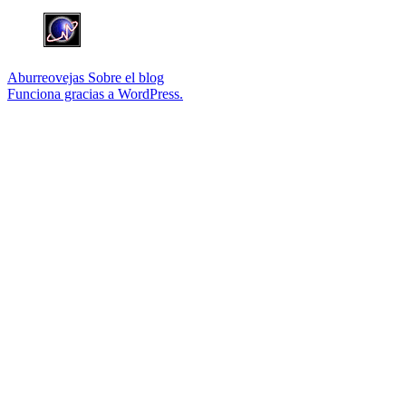
Aburreovejas
Sobre el blog
Funciona gracias a WordPress.