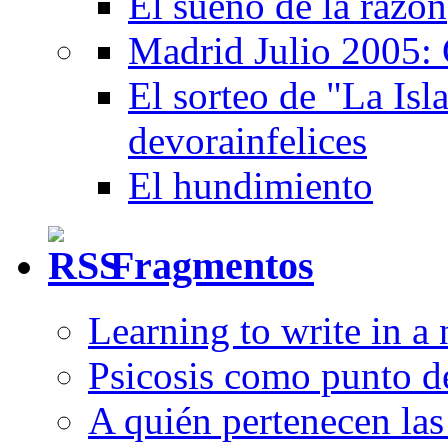
El sueño de la razón
Madrid Julio 2005: 
El sorteo de "La Isla
devorainfelices
El hundimiento
Fragmentos
Learning to write in a
Psicosis como punto d
A quién pertenecen las 