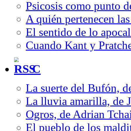
Psicosis como punto d
A quién pertenecen las 
El sentido de lo apocal
Cuando Kant y Pratche
C
La suerte del Bufón, 
La lluvia amarilla, de 
Ogros, de Adrian Tcha
El pueblo de los mald