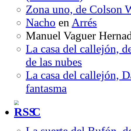
Zona uno, de Colson W
Nacho
en
Arrés
Manuel Vaguer Herna
La casa del callejón, d
de las nubes
La casa del callejón, D
fantasma
C
La suerte del Bufón, 