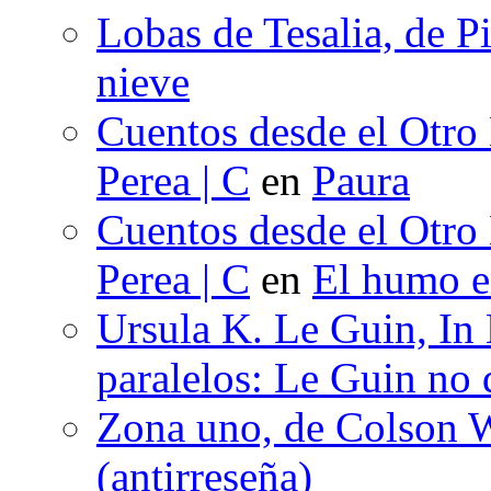
Lobas de Tesalia, de Pi
nieve
Cuentos desde el Otro
Perea | C
en
Paura
Cuentos desde el Otro
Perea | C
en
El humo en
Ursula K. Le Guin, In
paralelos: Le Guin no 
Zona uno, de Colson W
(antirreseña)