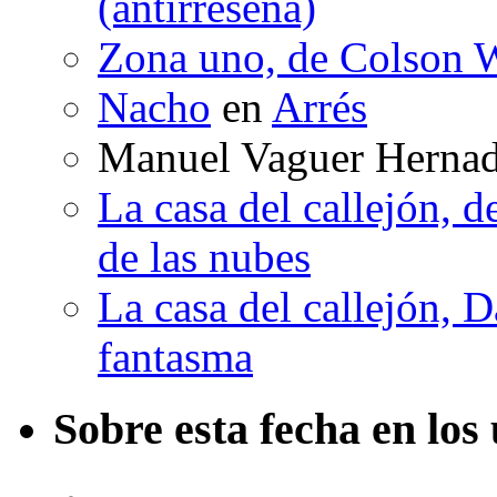
(antirreseña)
Zona uno, de Colson W
Nacho
en
Arrés
Manuel Vaguer Herna
La casa del callejón, d
de las nubes
La casa del callejón, D
fantasma
Sobre esta fecha en los 