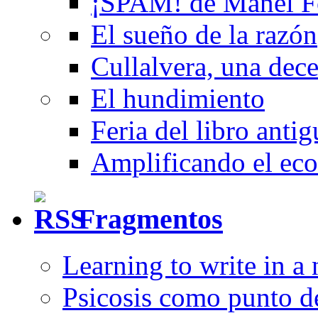
¡SPAM! de Manel F
El sueño de la razón
Cullalvera, una dec
El hundimiento
Feria del libro anti
Amplificando el eco
Fragmentos
Learning to write in a
Psicosis como punto d