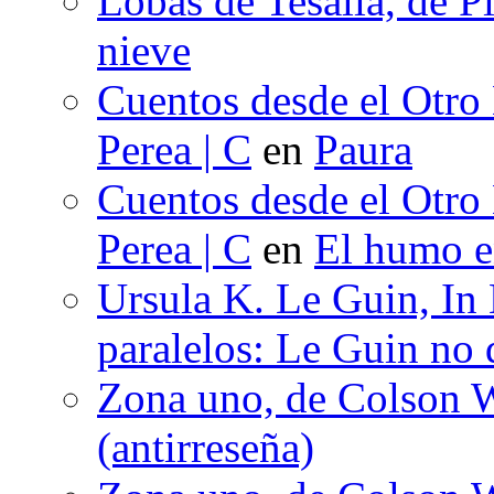
Lobas de Tesalia, de Pi
nieve
Cuentos desde el Otro
Perea | C
en
Paura
Cuentos desde el Otro
Perea | C
en
El humo en
Ursula K. Le Guin, In
paralelos: Le Guin no 
Zona uno, de Colson W
(antirreseña)