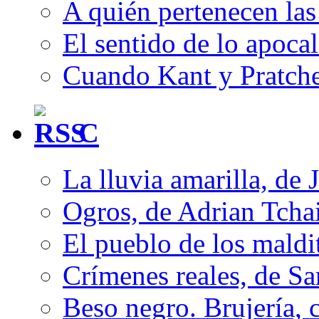
A quién pertenecen las 
El sentido de lo apocal
Cuando Kant y Pratche
C
La lluvia amarilla, de 
Ogros, de Adrian Tcha
El pueblo de los mald
Crímenes reales, de S
Beso negro. Brujería, c