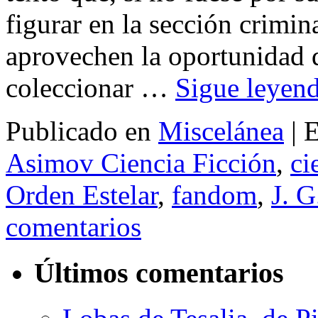
figurar en la sección crimi
aprovechen la oportunidad q
coleccionar …
Sigue leyen
Publicado en
Miscelánea
|
E
Asimov Ciencia Ficción
,
ci
Orden Estelar
,
fandom
,
J. G
comentarios
Últimos comentarios