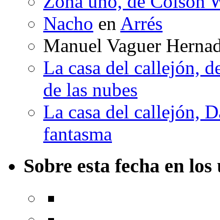
Zona uno, de Colson W
Nacho
en
Arrés
Manuel Vaguer Herna
La casa del callejón, d
de las nubes
La casa del callejón, D
fantasma
Sobre esta fecha en los 