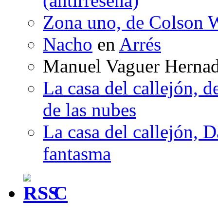
(antirreseña)
Zona uno, de Colson W
Nacho
en
Arrés
Manuel Vaguer Herna
La casa del callejón, d
de las nubes
La casa del callejón, D
fantasma
C