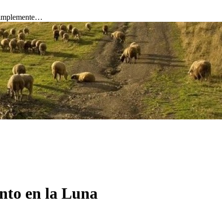
 simplemente…
into en la Luna