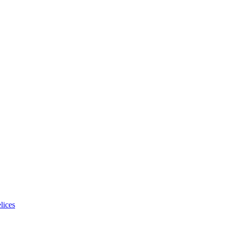
lices