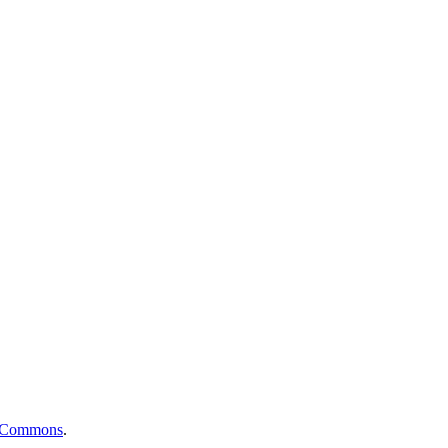
ve Commons
.