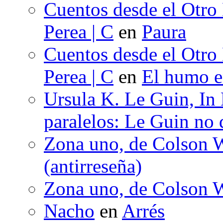
Cuentos desde el Otro
Perea | C
en
Paura
Cuentos desde el Otro
Perea | C
en
El humo en
Ursula K. Le Guin, In
paralelos: Le Guin no 
Zona uno, de Colson W
(antirreseña)
Zona uno, de Colson W
Nacho
en
Arrés