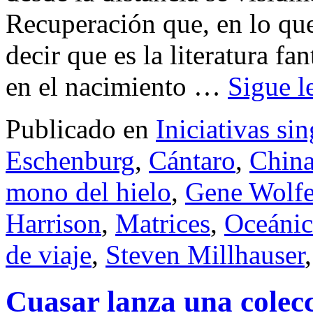
Recuperación que, en lo que
decir que es la literatura f
en el nacimiento …
Sigue 
Publicado en
Iniciativas si
Eschenburg
,
Cántaro
,
China
mono del hielo
,
Gene Wolf
Harrison
,
Matrices
,
Oceáni
de viaje
,
Steven Millhauser
Cuasar lanza una colecc