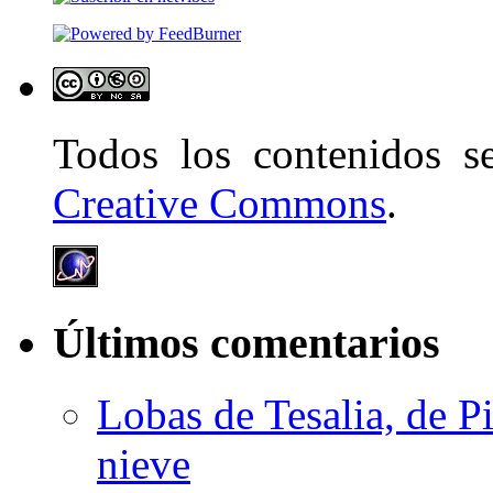
Todos los contenidos 
Creative Commons
.
Últimos comentarios
Lobas de Tesalia, de Pi
nieve