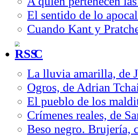
A quién pertenecen las 
El sentido de lo apocal
Cuando Kant y Pratche
C
La lluvia amarilla, de 
Ogros, de Adrian Tcha
El pueblo de los mald
Crímenes reales, de S
Beso negro. Brujería, c