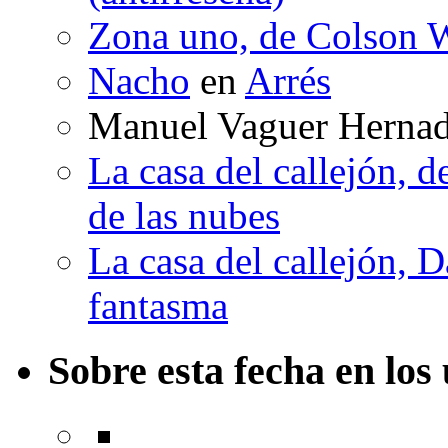
Zona uno, de Colson W
Nacho
en
Arrés
Manuel Vaguer Herna
La casa del callejón, d
de las nubes
La casa del callejón, D
fantasma
Sobre esta fecha en los 