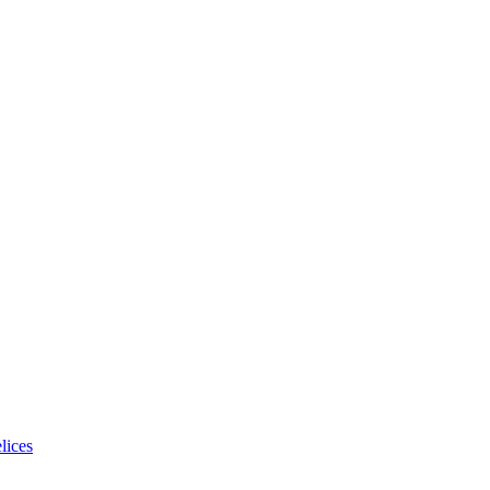
lices