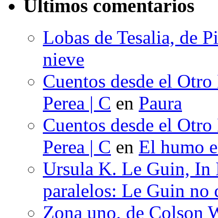
Últimos comentarios
Lobas de Tesalia, de Pi
nieve
Cuentos desde el Otro
Perea | C
en
Paura
Cuentos desde el Otro
Perea | C
en
El humo en
Ursula K. Le Guin, In
paralelos: Le Guin no 
Zona uno, de Colson W