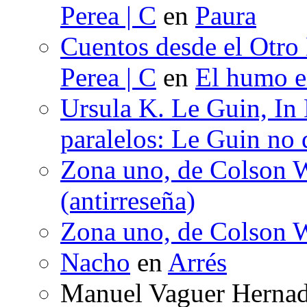
Perea | C
en
Paura
Cuentos desde el Otro
Perea | C
en
El humo en
Ursula K. Le Guin, In
paralelos: Le Guin no 
Zona uno, de Colson W
(antirreseña)
Zona uno, de Colson W
Nacho
en
Arrés
Manuel Vaguer Herna