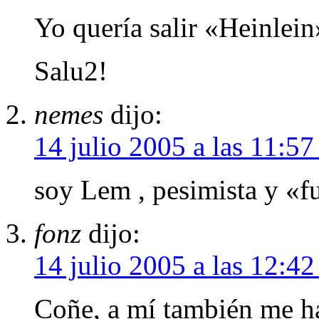
Yo quería salir «Heinlei
Salu2!
nemes
dijo:
14 julio 2005 a las 11:5
soy Lem , pesimista y «fu
fonz
dijo:
14 julio 2005 a las 12:4
Coñe, a mí también me h