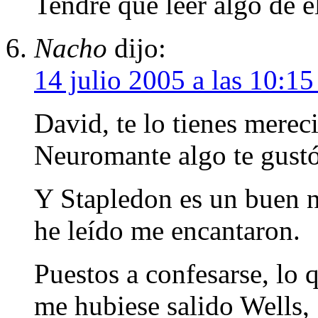
Tendré que leer algo de é
Nacho
dijo:
14 julio 2005 a las 10:1
David, te lo tienes mere
Neuromante algo te gustó
Y Stapledon es un buen n
he leído me encantaron.
Puestos a confesarse, lo
me hubiese salido Wells, 