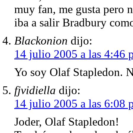
muy fan, me gusta pero 
iba a salir Bradbury co
Blackonion
dijo:
14 julio 2005 a las 4:46
Yo soy Olaf Stapledon. No
fjvidiella
dijo:
14 julio 2005 a las 6:08
Joder, Olaf Stapledon!