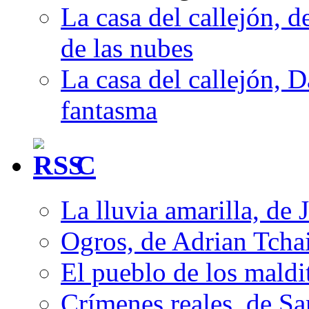
La casa del callejón, d
de las nubes
La casa del callejón, D
fantasma
C
La lluvia amarilla, de 
Ogros, de Adrian Tcha
El pueblo de los mald
Crímenes reales, de S