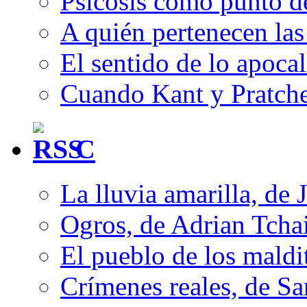
Psicosis como punto d
A quién pertenecen las 
El sentido de lo apocal
Cuando Kant y Pratche
C
La lluvia amarilla, de 
Ogros, de Adrian Tcha
El pueblo de los mald
Crímenes reales, de S