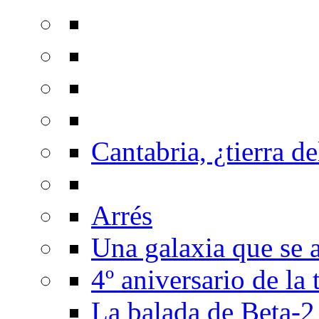
Cantabria, ¿tierra de
Arrés
Una galaxia que se a
4º aniversario de la
La balada de Beta-2