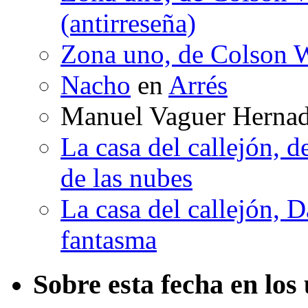
(antirreseña)
Zona uno, de Colson W
Nacho
en
Arrés
Manuel Vaguer Herna
La casa del callejón, d
de las nubes
La casa del callejón, D
fantasma
Sobre esta fecha en los 