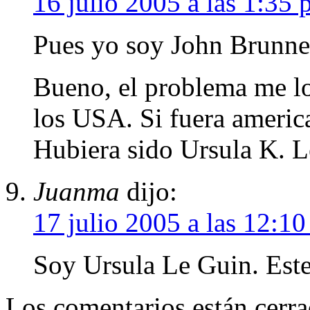
16 julio 2005 a las 1:35
Pues yo soy John Brunne
Bueno, el problema me lo
los USA. Si fuera ameri
Hubiera sido Ursula K. 
Juanma
dijo:
17 julio 2005 a las 12:1
Soy Ursula Le Guin. Este
Los comentarios están cerra