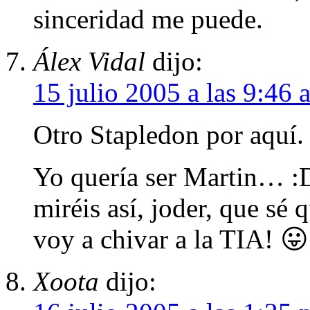
sinceridad me puede.
Álex Vidal
dijo:
15 julio 2005 a las 9:46 
Otro Stapledon por aquí.
Yo quería ser Martin… :
miréis así, joder, que sé
voy a chivar a la TIA! 😛
Xoota
dijo: