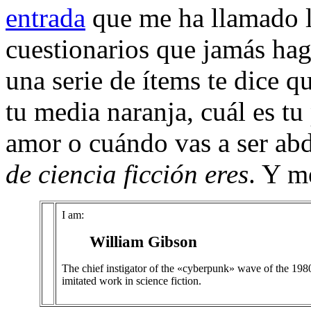
entrada
que me ha llamado l
cuestionarios que jamás ha
una serie de ítems te dice q
tu media naranja, cuál es tu
amor o cuándo vas a ser ab
de ciencia ficción eres
. Y m
I am:
William Gibson
The chief instigator of the «cyberpunk» wave of the 1980s,
imitated work in science fiction.