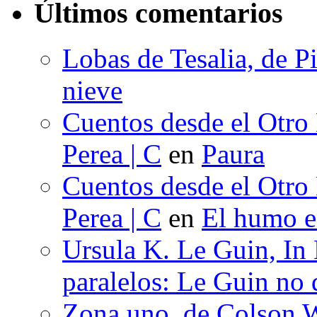
Últimos comentarios
Lobas de Tesalia, de Pi
nieve
Cuentos desde el Otro
Perea | C
en
Paura
Cuentos desde el Otro
Perea | C
en
El humo en
Ursula K. Le Guin, In
paralelos: Le Guin no 
Zona uno, de Colson W