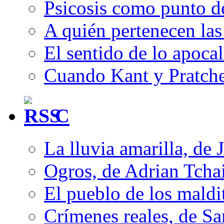
Psicosis como punto d
A quién pertenecen las 
El sentido de lo apocal
Cuando Kant y Pratche
C
La lluvia amarilla, de 
Ogros, de Adrian Tcha
El pueblo de los mald
Crímenes reales, de S