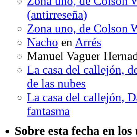
Zona uno, de Colson W
(antirreseña)
Zona uno, de Colson W
Nacho
en
Arrés
Manuel Vaguer Herna
La casa del callejón, d
de las nubes
La casa del callejón, D
fantasma
Sobre esta fecha en los 