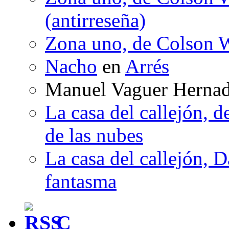
(antirreseña)
Zona uno, de Colson W
Nacho
en
Arrés
Manuel Vaguer Herna
La casa del callejón, d
de las nubes
La casa del callejón, D
fantasma
C