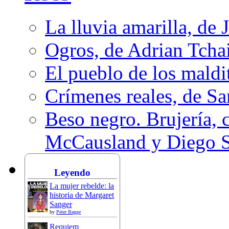
La lluvia amarilla, de 
Ogros, de Adrian Tcha
El pueblo de los mald
Crímenes reales, de S
Beso negro. Brujería, c
McCausland y Diego 
Leyendo
La mujer rebelde: la
historia de Margaret
Sanger
by
Peter Bagge
Requiem