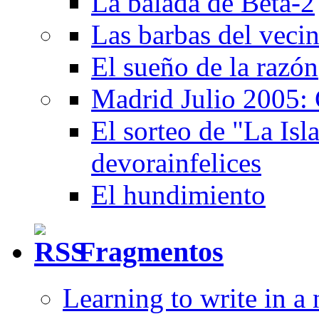
La balada de Beta-2
Las barbas del veci
El sueño de la razón
Madrid Julio 2005: 
El sorteo de "La Isla
devorainfelices
El hundimiento
Fragmentos
Learning to write in a