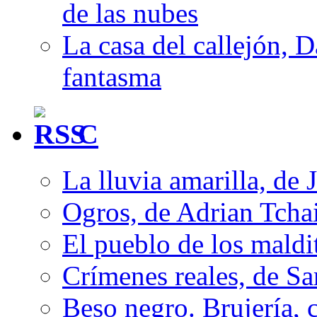
de las nubes
La casa del callejón, D
fantasma
C
La lluvia amarilla, de 
Ogros, de Adrian Tcha
El pueblo de los mald
Crímenes reales, de S
Beso negro. Brujería, c