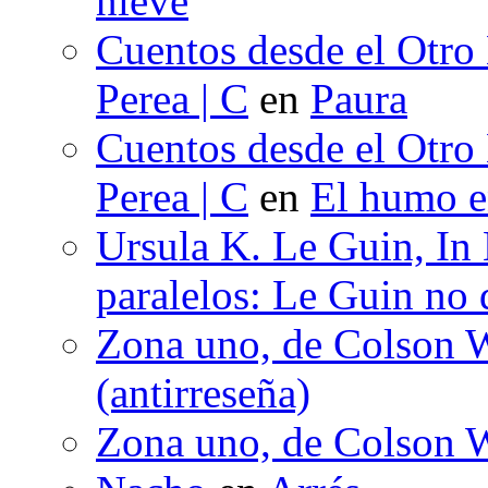
nieve
Cuentos desde el Otro
Perea | C
en
Paura
Cuentos desde el Otro
Perea | C
en
El humo en
Ursula K. Le Guin, In
paralelos: Le Guin no 
Zona uno, de Colson W
(antirreseña)
Zona uno, de Colson W