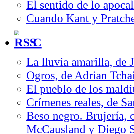
El sentido de lo apocal
Cuando Kant y Pratche
C
La lluvia amarilla, de 
Ogros, de Adrian Tcha
El pueblo de los mald
Crímenes reales, de S
Beso negro. Brujería, c
McCausland y Diego 