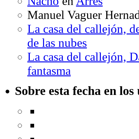
Nacho
en
Arrés
Manuel Vaguer Herna
La casa del callejón, d
de las nubes
La casa del callejón, D
fantasma
Sobre esta fecha en los 