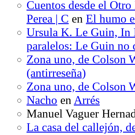
Cuentos desde el Otro
Perea | C
en
El humo en
Ursula K. Le Guin, In
paralelos: Le Guin no 
Zona uno, de Colson W
(antirreseña)
Zona uno, de Colson W
Nacho
en
Arrés
Manuel Vaguer Herna
La casa del callejón, d