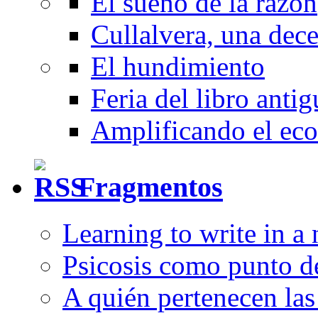
El sueño de la razón
Cullalvera, una dec
El hundimiento
Feria del libro anti
Amplificando el eco
Fragmentos
Learning to write in a
Psicosis como punto d
A quién pertenecen las 