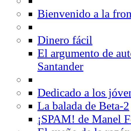
Bienvenido a la fron
Dinero fácil
El argumento de au
Santander
Dedicado a los jóve
La balada de Beta-2
¡SPAM! de Manel F