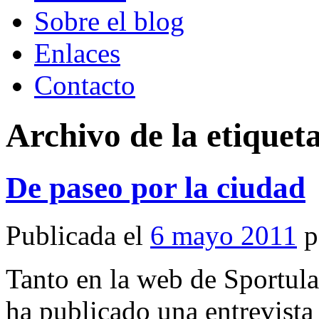
Sobre el blog
Enlaces
Contacto
Archivo de la etiquet
De paseo por la ciudad
Publicada el
6 mayo 2011
p
Tanto en la web de Sportul
ha publicado una entrevista