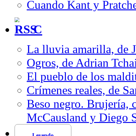
Cuando Kant y Pratche
C
La lluvia amarilla, de 
Ogros, de Adrian Tcha
El pueblo de los mald
Crímenes reales, de S
Beso negro. Brujería, c
McCausland y Diego 
Leyendo