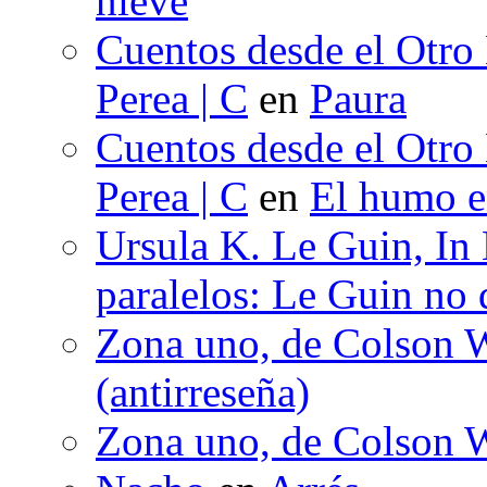
nieve
Cuentos desde el Otro
Perea | C
en
Paura
Cuentos desde el Otro
Perea | C
en
El humo en
Ursula K. Le Guin, In
paralelos: Le Guin no 
Zona uno, de Colson W
(antirreseña)
Zona uno, de Colson W