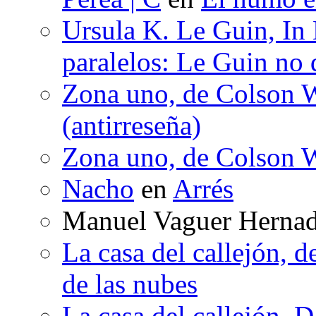
Ursula K. Le Guin, In
paralelos: Le Guin no 
Zona uno, de Colson W
(antirreseña)
Zona uno, de Colson W
Nacho
en
Arrés
Manuel Vaguer Herna
La casa del callejón, d
de las nubes
La casa del callejón, D