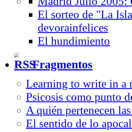
Madrid Julio 2005: 
El sorteo de "La Isla
devorainfelices
El hundimiento
Fragmentos
Learning to write in a
Psicosis como punto d
A quién pertenecen las 
El sentido de lo apocal