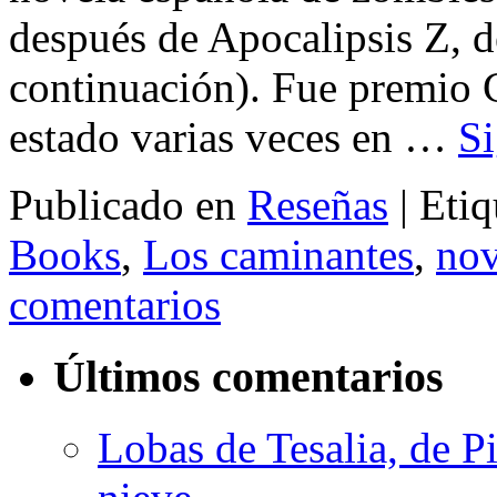
después de Apocalipsis Z, 
continuación). Fue premio 
estado varias veces en …
S
Publicado en
Reseñas
|
Etiq
Books
,
Los caminantes
,
nov
comentarios
Últimos comentarios
Lobas de Tesalia, de Pi