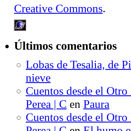
Creative Commons
.
Últimos comentarios
Lobas de Tesalia, de Pi
nieve
Cuentos desde el Otro
Perea | C
en
Paura
Cuentos desde el Otro
Perea | C
en
El humo en