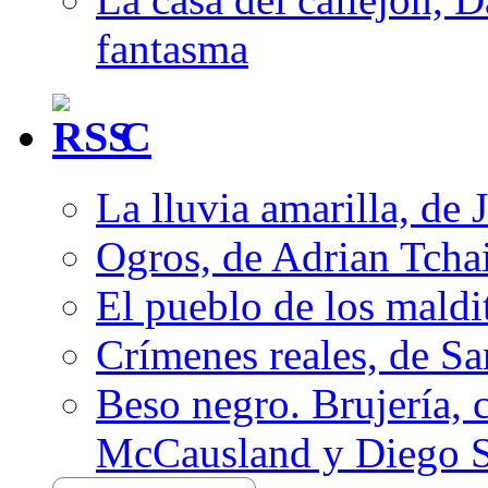
fantasma
C
La lluvia amarilla, de 
Ogros, de Adrian Tcha
El pueblo de los mald
Crímenes reales, de S
Beso negro. Brujería, c
McCausland y Diego 