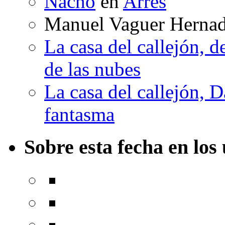
Nacho
en
Arrés
Manuel Vaguer Herna
La casa del callejón, d
de las nubes
La casa del callejón, D
fantasma
Sobre esta fecha en los 