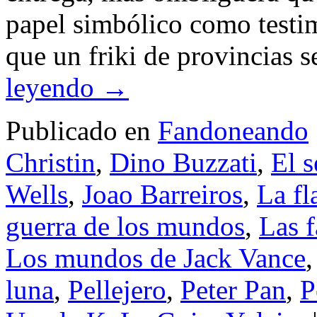
papel simbólico como testi
que un friki de provincias
leyendo
→
Publicado en
Fandoneando
Christin
,
Dino Buzzati
,
El s
Wells
,
Joao Barreiros
,
La fl
guerra de los mundos
,
Las f
Los mundos de Jack Vance
luna
,
Pellejero
,
Peter Pan
,
P