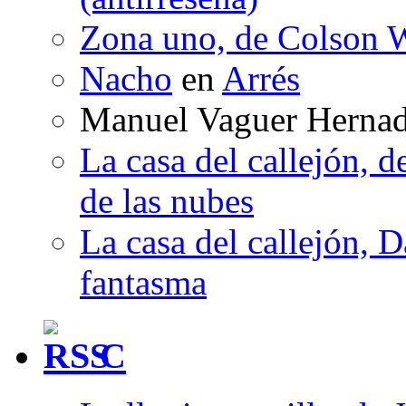
Zona uno, de Colson W
Nacho
en
Arrés
Manuel Vaguer Herna
La casa del callejón, d
de las nubes
La casa del callejón, D
fantasma
C