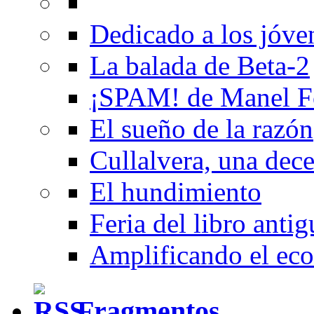
Dedicado a los jóve
La balada de Beta-2
¡SPAM! de Manel F
El sueño de la razón
Cullalvera, una dec
El hundimiento
Feria del libro anti
Amplificando el eco
Fragmentos