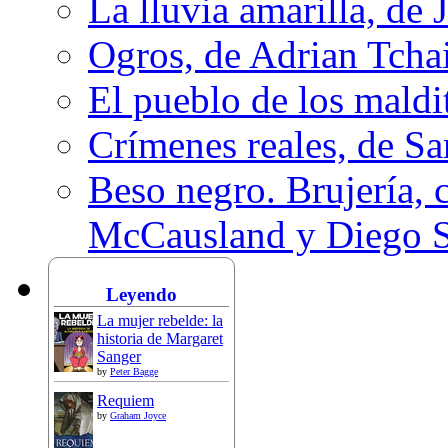
La lluvia amarilla, de 
Ogros, de Adrian Tcha
El pueblo de los mald
Crímenes reales, de S
Beso negro. Brujería, c
McCausland y Diego 
Leyendo
La mujer rebelde: la
historia de Margaret
Sanger
by
Peter Bagge
Requiem
by
Graham Joyce