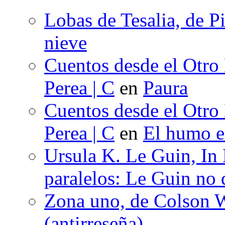
Lobas de Tesalia, de Pi
nieve
Cuentos desde el Otro
Perea | C
en
Paura
Cuentos desde el Otro
Perea | C
en
El humo en
Ursula K. Le Guin, In
paralelos: Le Guin no 
Zona uno, de Colson W
(antirreseña)