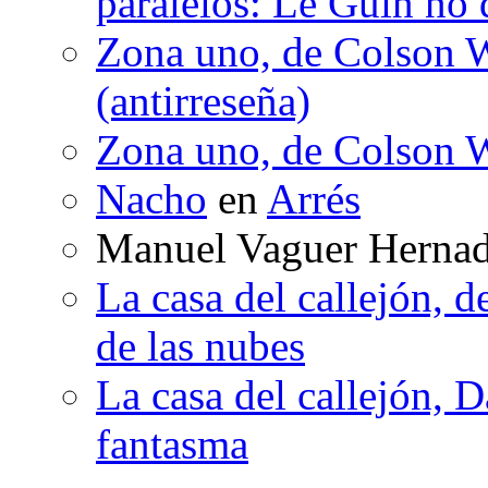
paralelos: Le Guin no 
Zona uno, de Colson W
(antirreseña)
Zona uno, de Colson W
Nacho
en
Arrés
Manuel Vaguer Herna
La casa del callejón, d
de las nubes
La casa del callejón, D
fantasma