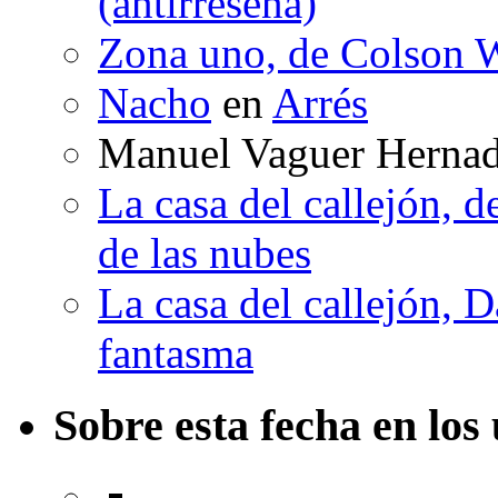
(antirreseña)
Zona uno, de Colson W
Nacho
en
Arrés
Manuel Vaguer Herna
La casa del callejón, d
de las nubes
La casa del callejón, D
fantasma
Sobre esta fecha en los 