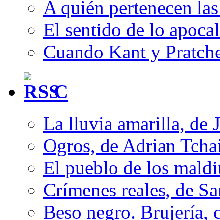
A quién pertenecen las 
El sentido de lo apocal
Cuando Kant y Pratche
C
La lluvia amarilla, de 
Ogros, de Adrian Tcha
El pueblo de los mald
Crímenes reales, de S
Beso negro. Brujería, c