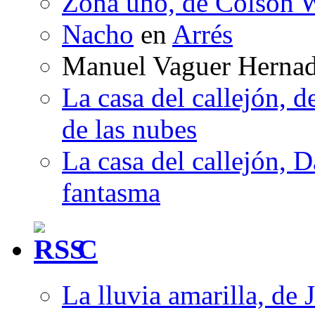
Zona uno, de Colson W
Nacho
en
Arrés
Manuel Vaguer Herna
La casa del callejón, d
de las nubes
La casa del callejón, D
fantasma
C
La lluvia amarilla, de 