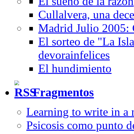
El sueño de la razón
Cullalvera, una dec
Madrid Julio 2005: 
El sorteo de "La Isla
devorainfelices
El hundimiento
Fragmentos
Learning to write in a
Psicosis como punto d