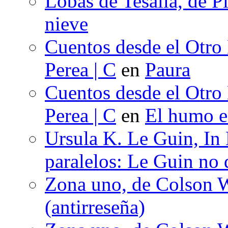
Lobas de Tesalia, de Pi
nieve
Cuentos desde el Otro
Perea | C
en
Paura
Cuentos desde el Otro
Perea | C
en
El humo en
Ursula K. Le Guin, In
paralelos: Le Guin no 
Zona uno, de Colson W
(antirreseña)