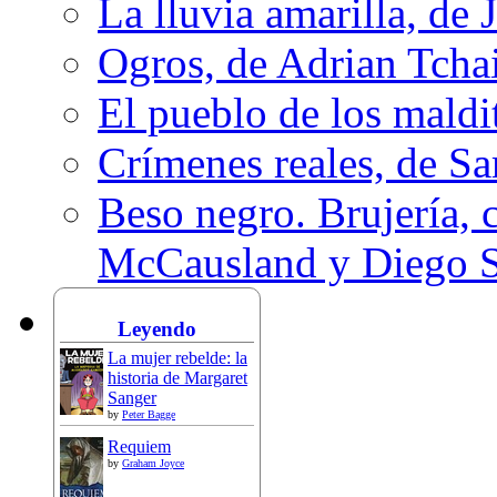
La lluvia amarilla, de 
Ogros, de Adrian Tcha
El pueblo de los mald
Crímenes reales, de S
Beso negro. Brujería, c
McCausland y Diego 
Leyendo
La mujer rebelde: la
historia de Margaret
Sanger
by
Peter Bagge
Requiem
by
Graham Joyce