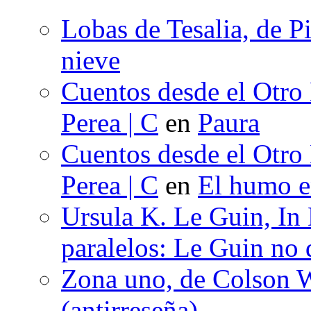
Lobas de Tesalia, de Pi
nieve
Cuentos desde el Otro
Perea | C
en
Paura
Cuentos desde el Otro
Perea | C
en
El humo en
Ursula K. Le Guin, In
paralelos: Le Guin no 
Zona uno, de Colson W
(antirreseña)