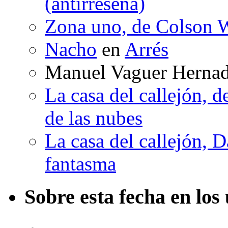
(antirreseña)
Zona uno, de Colson W
Nacho
en
Arrés
Manuel Vaguer Herna
La casa del callejón, d
de las nubes
La casa del callejón, D
fantasma
Sobre esta fecha en los 