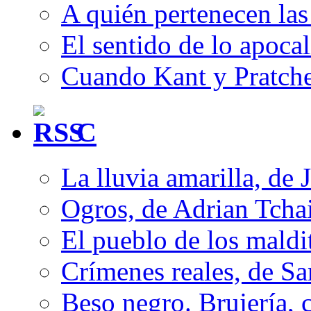
A quién pertenecen las 
El sentido de lo apocal
Cuando Kant y Pratche
C
La lluvia amarilla, de 
Ogros, de Adrian Tcha
El pueblo de los mald
Crímenes reales, de S
Beso negro. Brujería, c