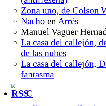
Zona uno, de Colson W
Nacho
en
Arrés
Manuel Vaguer Herna
La casa del callejón, d
de las nubes
La casa del callejón, D
fantasma
C