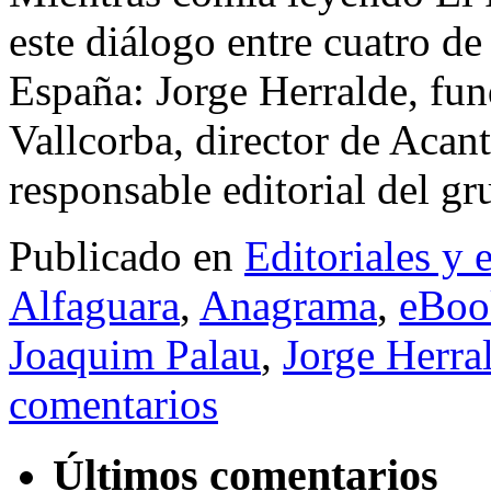
este diálogo entre cuatro de
España: Jorge Herralde, f
Vallcorba, director de Acan
responsable editorial del
Publicado en
Editoriales y 
Alfaguara
,
Anagrama
,
eBoo
Joaquim Palau
,
Jorge Herra
comentarios
Últimos comentarios