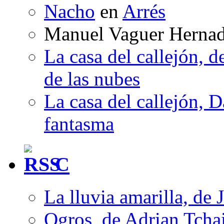
Nacho
en
Arrés
Manuel Vaguer Herna
La casa del callejón, d
de las nubes
La casa del callejón, D
fantasma
C
La lluvia amarilla, de 
Ogros, de Adrian Tcha