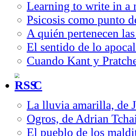
Learning to write in a
Psicosis como punto d
A quién pertenecen las 
El sentido de lo apocal
Cuando Kant y Pratche
C
La lluvia amarilla, de 
Ogros, de Adrian Tcha
El pueblo de los mald