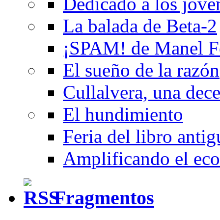
Dedicado a los jóve
La balada de Beta-2
¡SPAM! de Manel F
El sueño de la razón
Cullalvera, una dec
El hundimiento
Feria del libro anti
Amplificando el eco
Fragmentos