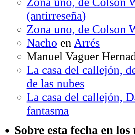
Zona uno, de Colson W
(antirreseña)
Zona uno, de Colson W
Nacho
en
Arrés
Manuel Vaguer Herna
La casa del callejón, d
de las nubes
La casa del callejón, D
fantasma
Sobre esta fecha en los 