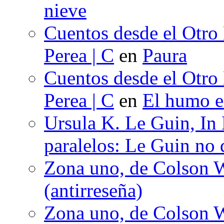
nieve
Cuentos desde el Otro
Perea | C
en
Paura
Cuentos desde el Otro
Perea | C
en
El humo en
Ursula K. Le Guin, In
paralelos: Le Guin no 
Zona uno, de Colson W
(antirreseña)
Zona uno, de Colson W