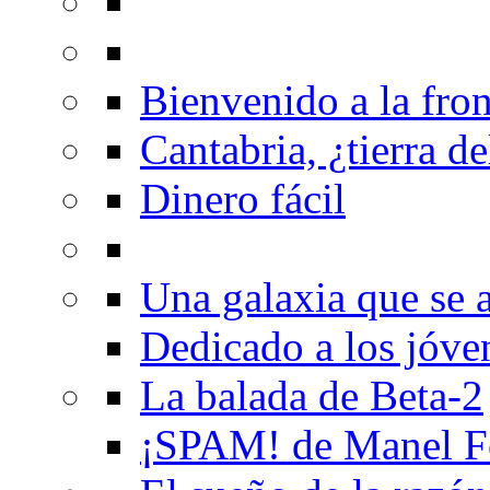
Bienvenido a la fron
Cantabria, ¿tierra de
Dinero fácil
Una galaxia que se a
Dedicado a los jóve
La balada de Beta-2
¡SPAM! de Manel F