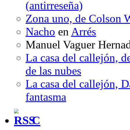
(antirreseña)
Zona uno, de Colson W
Nacho
en
Arrés
Manuel Vaguer Herna
La casa del callejón, d
de las nubes
La casa del callejón, D
fantasma
C