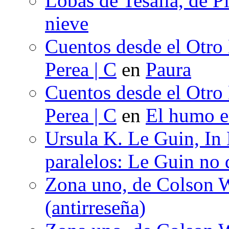
Lobas de Tesalia, de Pi
nieve
Cuentos desde el Otro
Perea | C
en
Paura
Cuentos desde el Otro
Perea | C
en
El humo en
Ursula K. Le Guin, In
paralelos: Le Guin no 
Zona uno, de Colson W
(antirreseña)