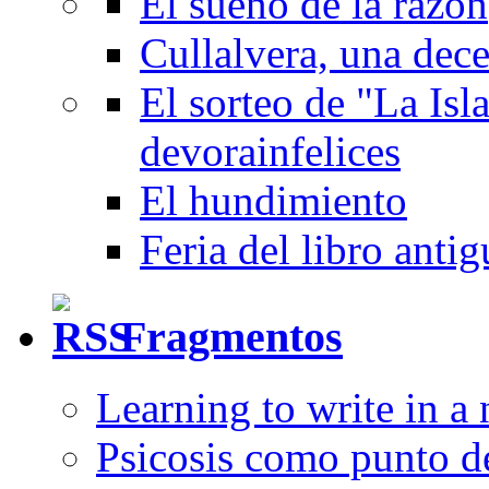
El sueño de la razón
Cullalvera, una dec
El sorteo de "La Isla
devorainfelices
El hundimiento
Feria del libro anti
Fragmentos
Learning to write in a
Psicosis como punto d