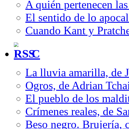
A quién pertenecen las 
El sentido de lo apocal
Cuando Kant y Pratche
C
La lluvia amarilla, de 
Ogros, de Adrian Tcha
El pueblo de los mald
Crímenes reales, de S
Beso negro. Brujería, c