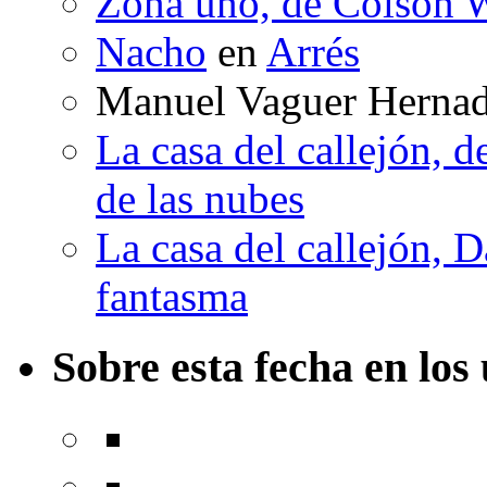
Zona uno, de Colson W
Nacho
en
Arrés
Manuel Vaguer Herna
La casa del callejón, d
de las nubes
La casa del callejón, D
fantasma
Sobre esta fecha en los 